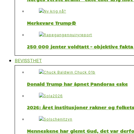
Merkevare Trump®
250 000 jenter voldtatt – objektive fakta
BEVISSTHET
Donald Trump har åpnet Pandoras eske
2026: Året institusjoner rakner og folket
Menneskene har glemt Gud, det var derfor