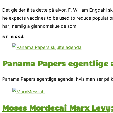
Det gjelder å ta dette på alvor. F. William Engdahl s
he expects vaccines to be used to reduce populatio
har; nemlig å gjennomskue de som
SE OGSÅ
Panama Papers egentlige a
Panama Papers egentlige agenda, hvis man ser på k
Moses Mordecai Marx Levy