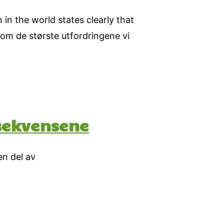
 in the world states clearly that
 om de største utfordringene vi
nsekvensene
en del av