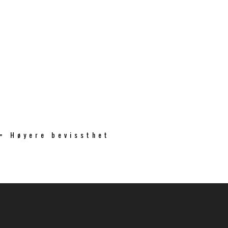
 = Høyere bevissthet