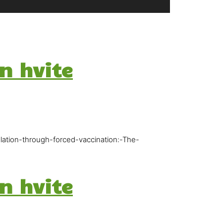
n hvite
ulation-through-forced-vaccination:-The-
n hvite