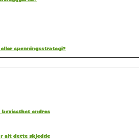
 eller spenningsstrategi?
s bevissthet endres
 alt dette skjedde