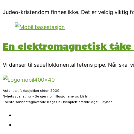
Judeo-kristendom finnes ikke. Det er veldig viktig fo
En elektromagnetisk tåke 
Vi danser til saueflokkmentalitetens pipe. Når skal v
Autentisk faktasjekker siden 2009
Nyhetsspeilet.no » Se gjennom illusjonene og bli fri
Eneste sannhetsgravende magasin i komplett bredde og full dybde