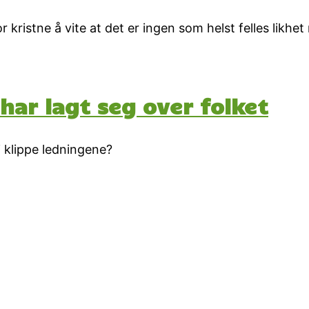
r kristne å vite at det er ingen som helst felles likhe
har lagt seg over folket
i klippe ledningene?