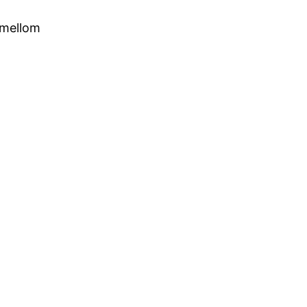
t mellom