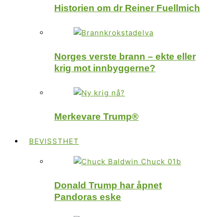
Historien om dr Reiner Fuellmich
Norges verste brann – ekte eller
krig mot innbyggerne?
Merkevare Trump®
BEVISSTHET
Donald Trump har åpnet
Pandoras eske