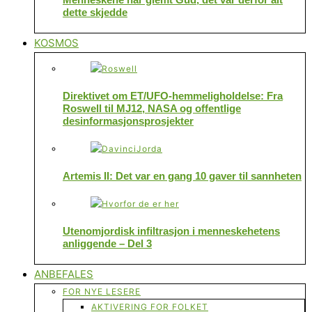
dette skjedde
KOSMOS
Direktivet om ET/UFO-hemmeligholdelse: Fra
Roswell til MJ12, NASA og offentlige
desinformasjonsprosjekter
Artemis II: Det var en gang 10 gaver til sannheten
Utenomjordisk infiltrasjon i menneskehetens
anliggende – Del 3
ANBEFALES
FOR NYE LESERE
AKTIVERING FOR FOLKET