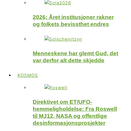
2026: Året institusjoner rakner
og folkets bevissthet endres
Menneskene har glemt Gud, det
var derfor alt dette skjedde
KOSMOS
Direktivet om ET/UFO-
hemmeligholdelse: Fra Roswell
til MJ12, NASA og offentlige
desinformasjonsprosjekter