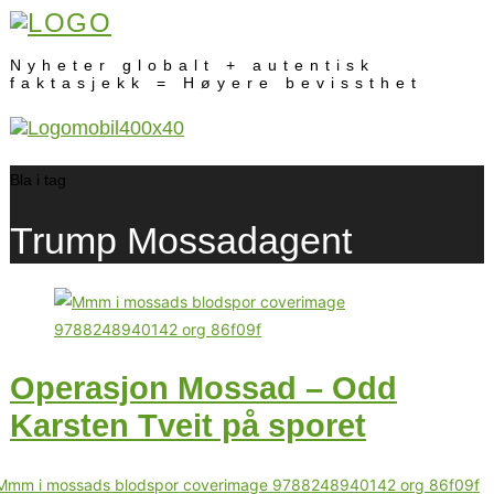
Nyheter globalt + autentisk
faktasjekk = Høyere bevissthet
Bla i tag
Trump Mossadagent
Operasjon Mossad – Odd
Karsten Tveit på sporet