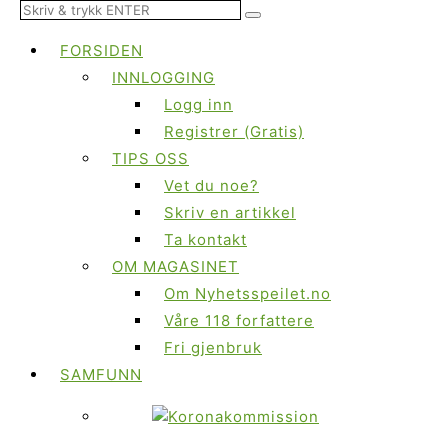
FORSIDEN
INNLOGGING
Logg inn
Registrer (Gratis)
TIPS OSS
Vet du noe?
Skriv en artikkel
Ta kontakt
OM MAGASINET
Om Nyhetsspeilet.no
Våre 118 forfattere
Fri gjenbruk
SAMFUNN