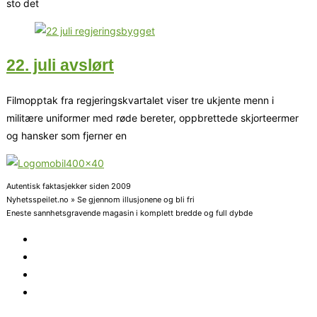
sto det
22. juli avslørt
Filmopptak fra regjeringskvartalet viser tre ukjente menn i
militære uniformer med røde bereter, oppbrettede skjorteermer
og hansker som fjerner en
Autentisk faktasjekker siden 2009
Nyhetsspeilet.no » Se gjennom illusjonene og bli fri
Eneste sannhetsgravende magasin i komplett bredde og full dybde