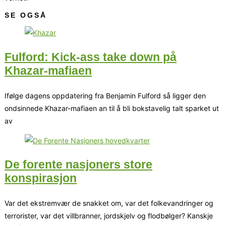
SE OGSÅ
Fulford: Kick-ass take down på
Khazar-mafiaen
Ifølge dagens oppdatering fra Benjamin Fulford så ligger den
ondsinnede Khazar-mafiaen an til å bli bokstavelig talt sparket ut
av
De forente nasjoners store
konspirasjon
Var det ekstremvær de snakket om, var det folkevandringer og
terrorister, var det villbranner, jordskjelv og flodbølger? Kanskje