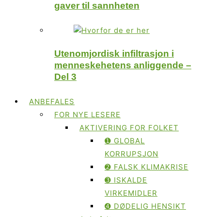
gaver til sannheten
Utenomjordisk infiltrasjon i
menneskehetens anliggende –
Del 3
ANBEFALES
FOR NYE LESERE
AKTIVERING FOR FOLKET
➊ GLOBAL
KORRUPSJON
➋ FALSK KLIMAKRISE
➌ ISKALDE
VIRKEMIDLER
➍ DØDELIG HENSIKT