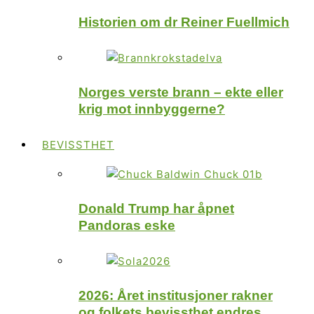
Historien om dr Reiner Fuellmich
Norges verste brann – ekte eller
krig mot innbyggerne?
BEVISSTHET
Donald Trump har åpnet
Pandoras eske
2026: Året institusjoner rakner
og folkets bevissthet endres