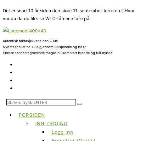
Det er snart 10 år siden den store 11. september-terroren ("Hvor
var du da du fikk se WTC-tårnene falle på
Autentisk faktasjekker siden 2009
Nyhetsspeilet.no » Se gjennom illusjonene og bli fri
Eneste sannhetsgravende magasin i komplett bredde og full dybde
FORSIDEN
INNLOGGING
Logg inn
Registrer (Gratis)