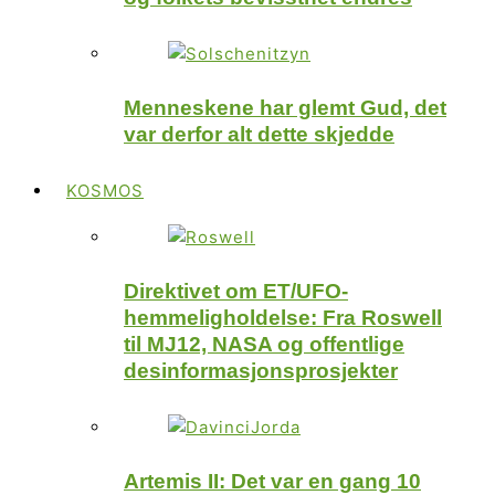
Menneskene har glemt Gud, det
var derfor alt dette skjedde
KOSMOS
Direktivet om ET/UFO-
hemmeligholdelse: Fra Roswell
til MJ12, NASA og offentlige
desinformasjonsprosjekter
Artemis II: Det var en gang 10