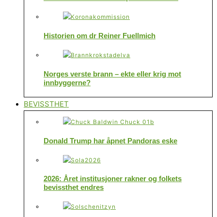
Historien om dr Reiner Fuellmich
Norges verste brann – ekte eller krig mot
innbyggerne?
BEVISSTHET
Donald Trump har åpnet Pandoras eske
2026: Året institusjoner rakner og folkets
bevissthet endres