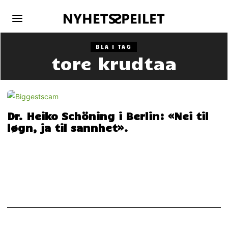
BLA I TAG
tore krudtaa
Dr. Heiko Schöning i Berlin: «Nei til
løgn, ja til sannhet».