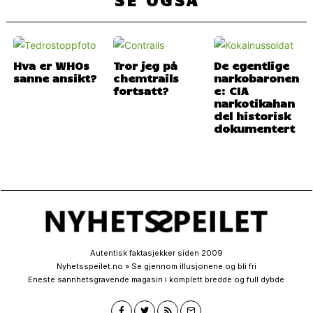
Hva er WHOs
Tror jeg på
De egentlige
sanne ansikt?
chemtrails
narkobaronen
fortsatt?
e: CIA
narkotikahan
del historisk
dokumentert
Autentisk faktasjekker siden 2009
Nyhetsspeilet.no » Se gjennom illusjonene og bli fri
Eneste sannhetsgravende magasin i komplett bredde og full dybde