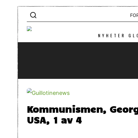
FO
NYHETER GL
Kommunismen, Georg 
USA, 1 av 4