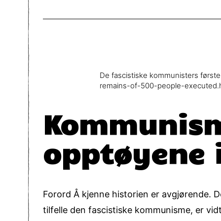
De fascistiske kommunisters først
remains-of-500-people-executed.
Kommunisme
opptøyene i
Forord Å kjenne historien er avgjørende. D
tilfelle den fascistiske kommunisme, er vi