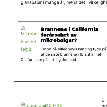
glanspapir i mange år, mens det i virkeligh
Brannene i California
forårsaket av
mikrobølger?
Tuftet på billedbevis kan ting tyde på
at de siste brannene i (blant annet)
California er påsatt, og det med
Aut
Nyh