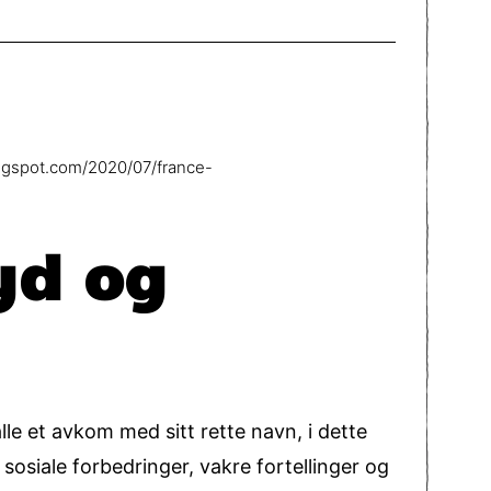
logspot.com/2020/07/france-
yd og
le et avkom med sitt rette navn, i dette
osiale forbedringer, vakre fortellinger og