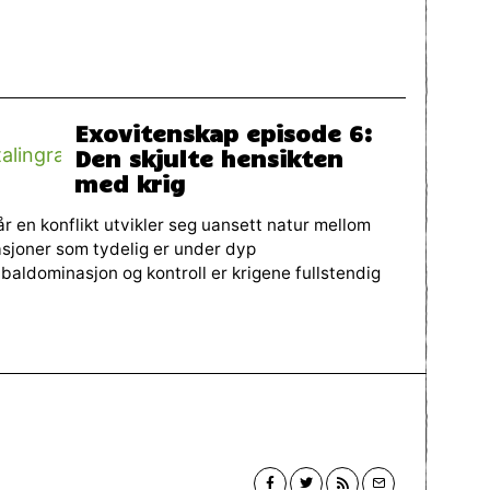
Exovitenskap episode 6:
Den skjulte hensikten
med krig
r en konflikt utvikler seg uansett natur mellom
sjoner som tydelig er under dyp
baldominasjon og kontroll er krigene fullstendig