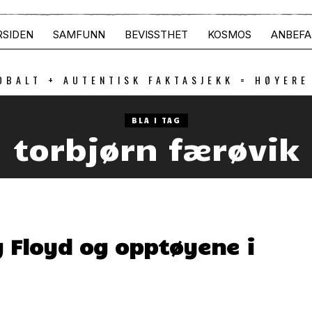
RSIDEN
SAMFUNN
BEVISSTHET
KOSMOS
ANBEFA
OBALT + AUTENTISK FAKTASJEKK = HØYERE
BLA I TAG
torbjørn færøvik
Floyd og opptøyene i