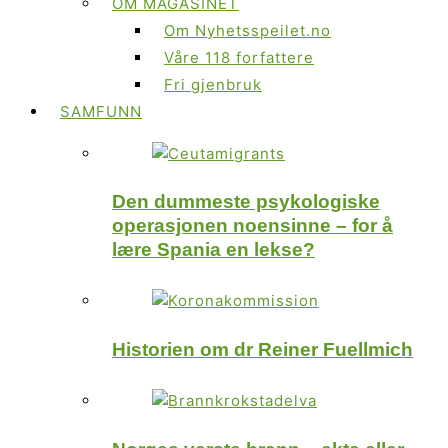
OM MAGASINET
Om Nyhetsspeilet.no
Våre 118 forfattere
Fri gjenbruk
SAMFUNN
Den dummeste psykologiske
operasjonen noensinne – for å
lære Spania en lekse?
Historien om dr Reiner Fuellmich