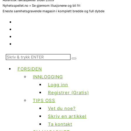
Nyhetsspeilet.no » Se gjennom illusjonene og bli fri
Eneste sannhetsgravende magasin i komplett bredde og full dybde
FORSIDEN
INNLOGGING
Logg inn
Registrer (Gratis)
TIPS OSS
Vet du noe?
Skriv en artikkel
Ta kontakt