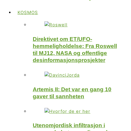
KOSMOS
Direktivet om ET/UFO-
hemmeligholdelse: Fra Roswell
til MJ12, NASA og offentlige
desinformasjonsprosjekter
Artemis II: Det var en gang 10
gaver til sannheten
Utenomjordisk infiltrasjon i