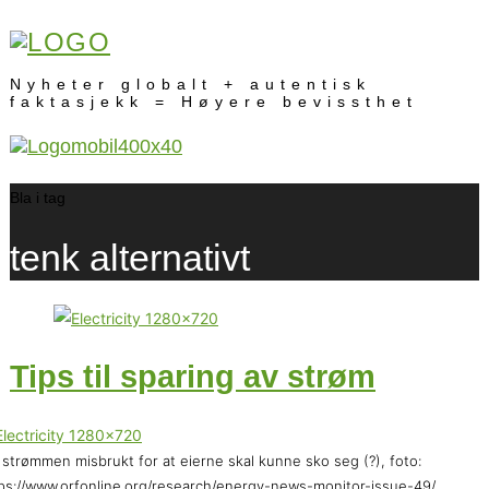
Nyheter globalt + autentisk
faktasjekk = Høyere bevissthet
Bla i tag
tenk alternativt
Tips til sparing av strøm
r strømmen misbrukt for at eierne skal kunne sko seg (?), foto:
ps://www.orfonline.org/research/energy-news-monitor-issue-49/