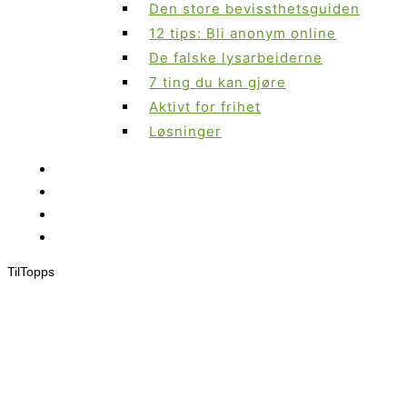
Den store bevissthetsguiden
12 tips: Bli anonym online
De falske lysarbeiderne
7 ting du kan gjøre
Aktivt for frihet
Løsninger
Til
Topps