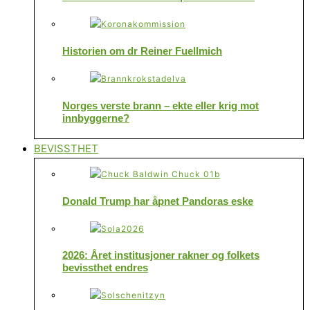
Historien om dr Reiner Fuellmich
Norges verste brann – ekte eller krig mot
innbyggerne?
BEVISSTHET
Donald Trump har åpnet Pandoras eske
2026: Året institusjoner rakner og folkets
bevissthet endres