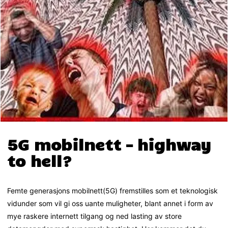
5G mobilnett – highway
to hell?
Femte generasjons mobilnett(5G) fremstilles som et teknologisk
vidunder som vil gi oss uante muligheter, blant annet i form av
mye raskere internett tilgang og ned lasting av store