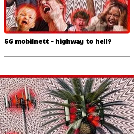
5G mobilnett – highway to hell?