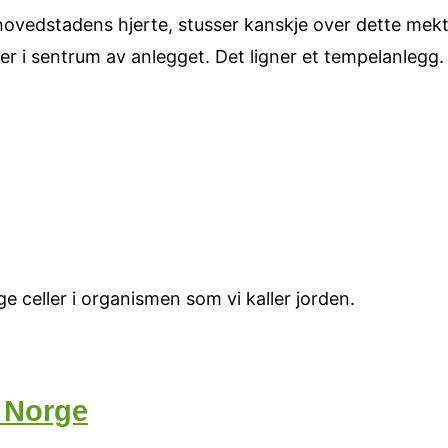
 hovedstadens hjerte, stusser kanskje over dette mek
i sentrum av anlegget. Det ligner et tempelanlegg. 
ge celler i organismen som vi kaller jorden.
g Norge