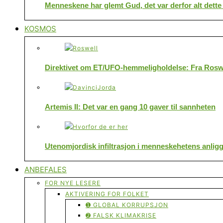
Menneskene har glemt Gud, det var derfor alt dette
KOSMOS
Direktivet om ET/UFO-hemmeligholdelse: Fra Roswe
Artemis II: Det var en gang 10 gaver til sannheten
Utenomjordisk infiltrasjon i menneskehetens anlig
ANBEFALES
FOR NYE LESERE
AKTIVERING FOR FOLKET
➊ GLOBAL KORRUPSJON
➋ FALSK KLIMAKRISE