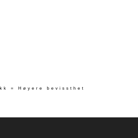
ekk = Høyere bevissthet