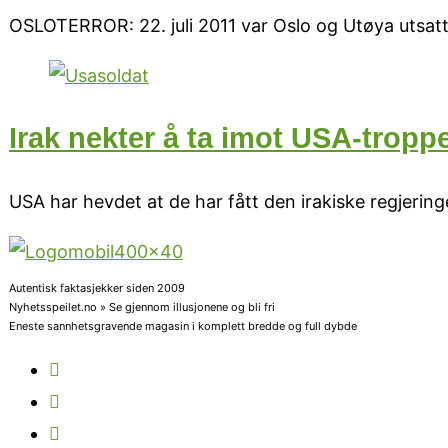
OSLOTERROR: 22. juli 2011 var Oslo og Utøya utsa
Irak nekter å ta imot USA-tropp
USA har hevdet at de har fått den irakiske regjering
Autentisk faktasjekker siden 2009
Nyhetsspeilet.no » Se gjennom illusjonene og bli fri
Eneste sannhetsgravende magasin i komplett bredde og full dybde