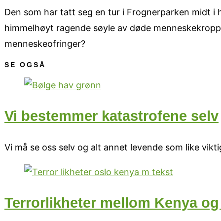
Den som har tatt seg en tur i Frognerparken midt i
himmelhøyt ragende søyle av døde menneskekropper 
menneskeofringer?
SE OGSÅ
Vi bestemmer katastrofene selv
Vi må se oss selv og alt annet levende som like vikti
Terrorlikheter mellom Kenya o