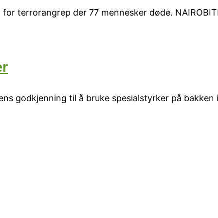
tt for terrorangrep der 77 mennesker døde. NAIROBI
er
ens godkjenning til å bruke spesialstyrker på bakken i