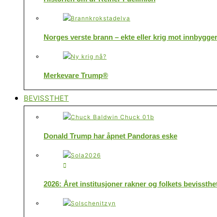
Norges verste brann – ekte eller krig mot innbygge
Merkevare Trump®
BEVISSTHET
Donald Trump har åpnet Pandoras eske
2026: Året institusjoner rakner og folkets bevissthe