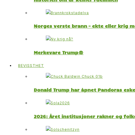
Norges verste brann – ekte eller krig 
Merkevare Trump®
BEVISSTHET
Donald Trump har åpnet Pandoras esk
2026: Året institusjoner rakner og fol