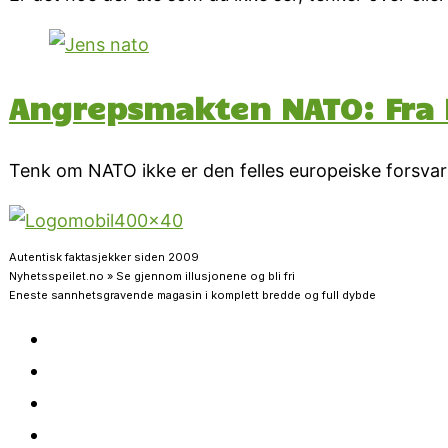
Angrepsmakten NATO: Fra N
Tenk om NATO ikke er den felles europeiske forsvar
Autentisk faktasjekker siden 2009
Nyhetsspeilet.no » Se gjennom illusjonene og bli fri
Eneste sannhetsgravende magasin i komplett bredde og full dybde