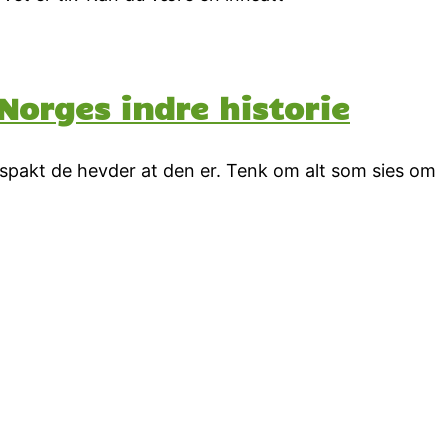
orges indre historie
spakt de hevder at den er. Tenk om alt som sies om