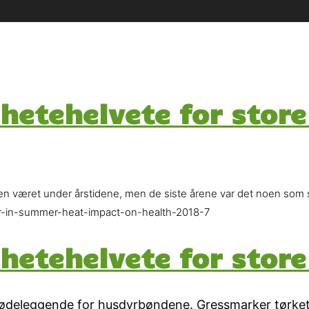
hetehelvete for stor
 været under årstidene, men de siste årene var det noen som sø
her-in-summer-heat-impact-on-health-2018-7
hetehelvete for stor
deleggende for husdyrbøndene. Gressmarker tørket ut