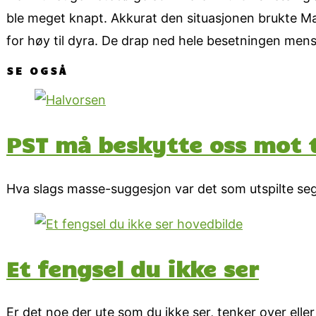
ble meget knapt. Akkurat den situasjonen brukte Mat
for høy til dyra. De drap ned hele besetningen mens
SE OGSÅ
PST må beskytte oss mot 
Hva slags masse-suggesjon var det som utspilte se
Et fengsel du ikke ser
Er det noe der ute som du ikke ser, tenker over eller