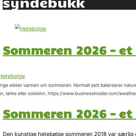
syndebukk
Sommeren 2026 – et 
nge elsker varmen om sommeren. Normalt sett balanserer naturen
gn, tørke eller solskinn. https://www.businessinsider.com/weat
Sommeren 2026 – et 
Den kunstige hetebølge sommeren 2018 var særlig ø