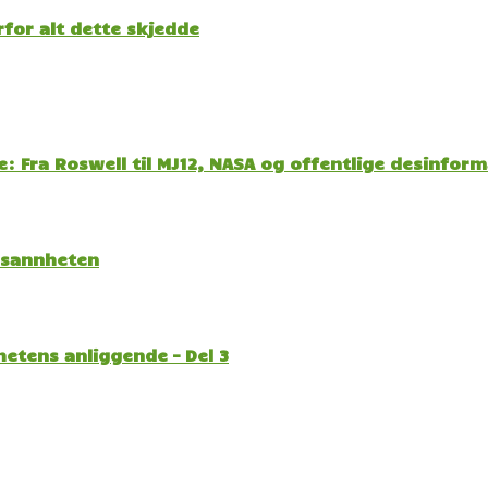
for alt dette skjedde
: Fra Roswell til MJ12, NASA og offentlige desinfor
l sannheten
etens anliggende – Del 3