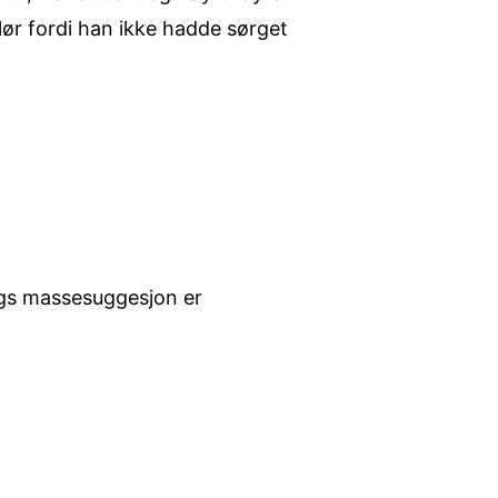
lør fordi han ikke hadde sørget
ags massesuggesjon er