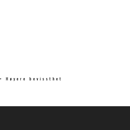
 = Høyere bevissthet