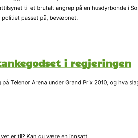
tilsynet til et brutalt angrep på en husdyrbonde i So
 politiet passet på, bevæpnet.
tankegodset i regjeringen
g på Telenor Arena under Grand Prix 2010, og hva sl
 vet er til? Kan du være en innsatt