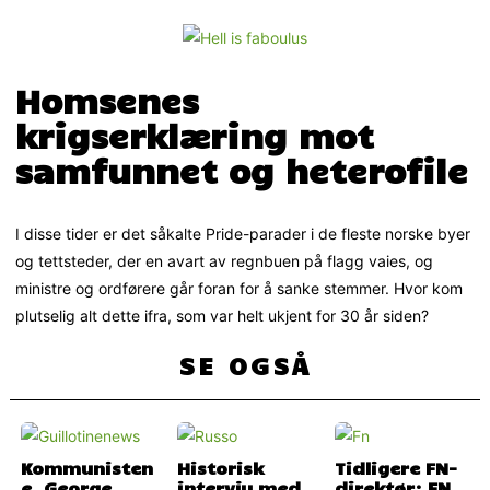
Homsenes
krigserklæring mot
samfunnet og heterofile
I disse tider er det såkalte Pride-parader i de fleste norske byer
og tettsteder, der en avart av regnbuen på flagg vaies, og
ministre og ordførere går foran for å sanke stemmer. Hvor kom
plutselig alt dette ifra, som var helt ukjent for 30 år siden?
SE OGSÅ
Kommunisten
Historisk
Tidligere FN-
e, George
intervju med
direktør: FN