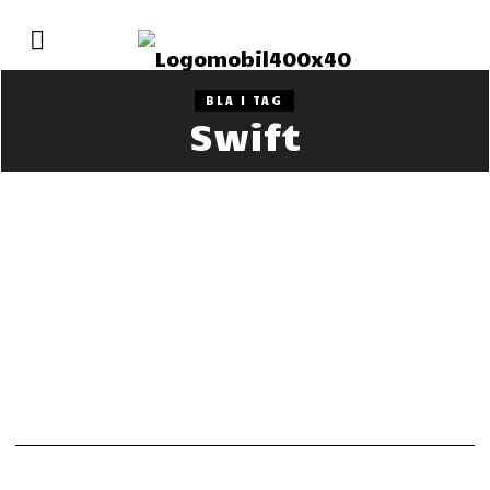
BLA I TAG
Swift