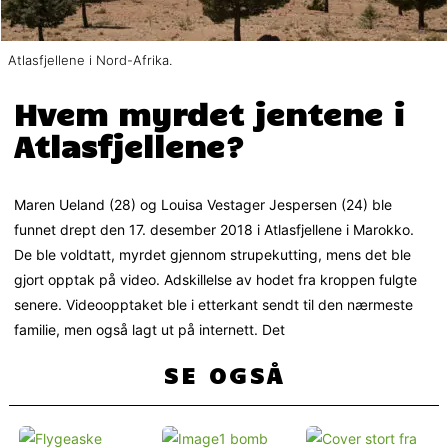
Atlasfjellene i Nord-Afrika.
Hvem myrdet jentene i
Atlasfjellene?
Maren Ueland (28) og Louisa Vestager Jespersen (24) ble
funnet drept den 17. desember 2018 i Atlasfjellene i Marokko.
De ble voldtatt, myrdet gjennom strupekutting, mens det ble
gjort opptak på video. Adskillelse av hodet fra kroppen fulgte
senere. Videoopptaket ble i etterkant sendt til den nærmeste
familie, men også lagt ut på internett. Det
SE OGSÅ