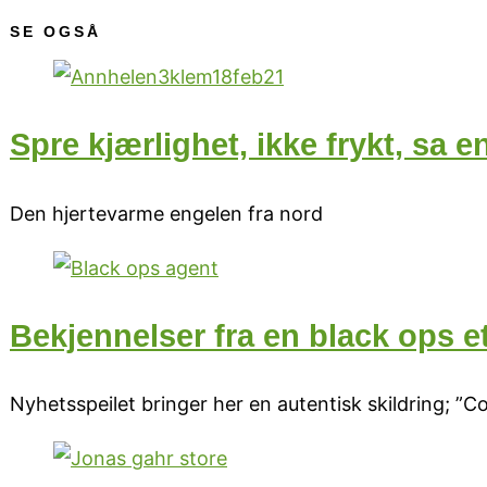
SE OGSÅ
Spre kjærlighet, ikke frykt, sa e
Den hjertevarme engelen fra nord
Bekjennelser fra en black ops e
Nyhetsspeilet bringer her en autentisk skildring; ”