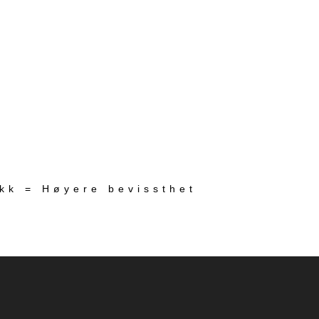
ekk = Høyere bevissthet