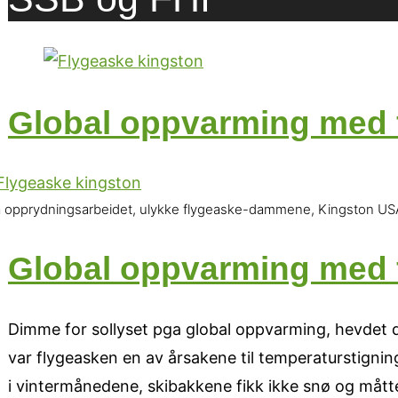
Global oppvarming med 
a opprydningsarbeidet, ulykke flygeaske-dammene, Kingston US
Global oppvarming med 
Dimme for sollyset pga global oppvarming, hevdet de. 
var flygeasken en av årsakene til temperaturstignin
i vintermånedene, skibakkene fikk ikke snø og mått