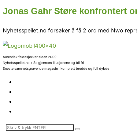
Jonas Gahr Støre konfrontert o
Nyhetsspeilet.no forsøker å få 2 ord med Nwo repr
Autentisk faktasjekker siden 2009
Nyhetsspeilet.no » Se gjennom illusjonene og bli fri
Eneste sannhetsgravende magasin i komplett bredde og full dybde