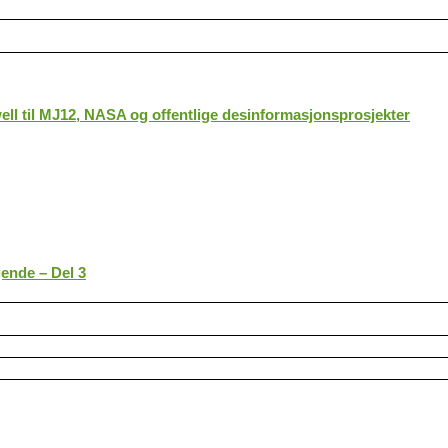
ll til MJ12, NASA og offentlige desinformasjonsprosjekter
gende – Del 3