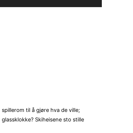
illerom til å gjøre hva de ville;
glassklokke? Skiheisene sto stille