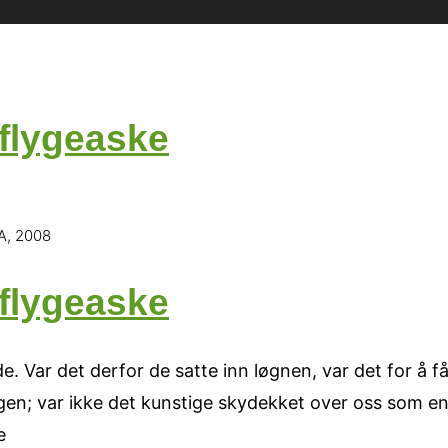
flygeaske
A, 2008
flygeaske
Var det derfor de satte inn løgnen, var det for å få sp
gen; var ikke det kunstige skydekket over oss som en 
e