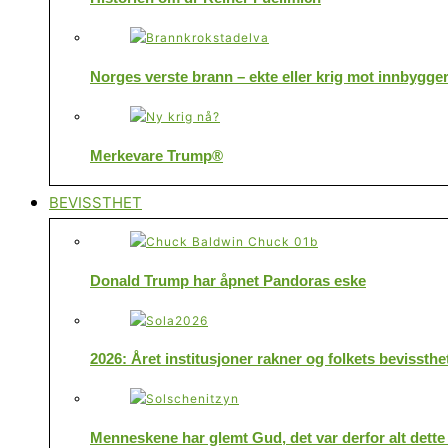
Norges verste brann – ekte eller krig mot innbygge
Merkevare Trump®
BEVISSTHET
Donald Trump har åpnet Pandoras eske
2026: Året institusjoner rakner og folkets bevissthe
Menneskene har glemt Gud, det var derfor alt dette