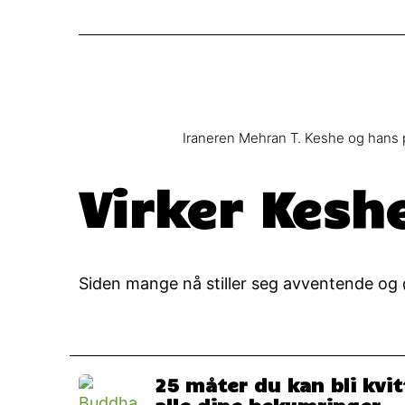
Iraneren Mehran T. Keshe og hans 
Virker Kesh
Siden mange nå stiller seg avventende og ø
25 måter du kan bli kvit