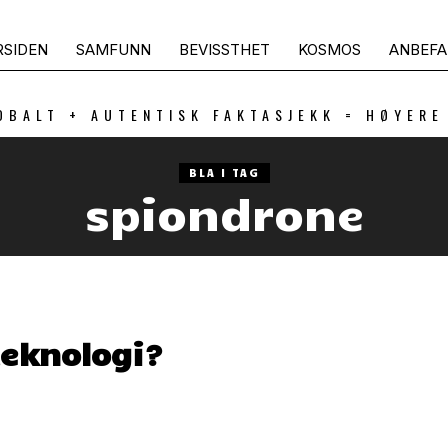
RSIDEN
SAMFUNN
BEVISSTHET
KOSMOS
ANBEFA
OBALT + AUTENTISK FAKTASJEKK = HØYERE
BLA I TAG
spiondrone
teknologi?