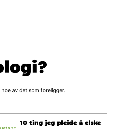
ologi?
 noe av det som foreligger.
10 ting jeg pleide å elske