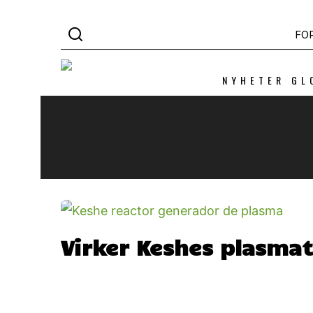
FO
NYHETER GL
Virker Keshes plasma