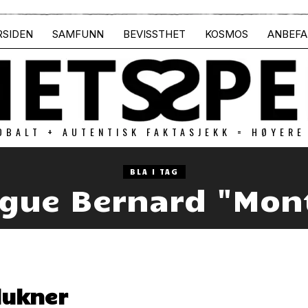
RSIDEN
SAMFUNN
BEVISSTHET
KOSMOS
ANBEFA
OBALT + AUTENTISK FAKTASJEKK = HØYERE
BLA I TAG
gue Bernard "Mon
lukner