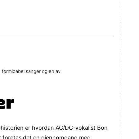
n formidabel sanger og en av
er
ehistorien er hvordan AC/DC-vokalist Bon
 Her foretas det en gjennomgang med