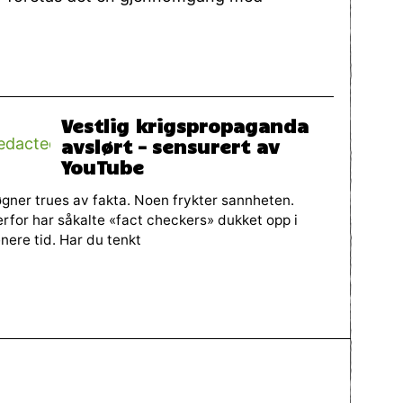
Vestlig krigspropaganda
avslørt – sensurert av
YouTube
gner trues av fakta. Noen frykter sannheten.
rfor har såkalte «fact checkers» dukket opp i
nere tid. Har du tenkt