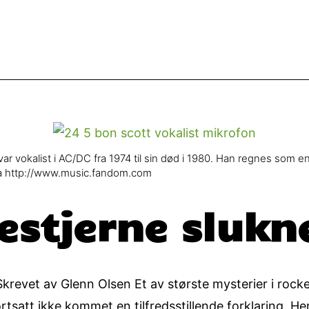
 vokalist i AC/DC fra 1974 til sin død i 1980. Han regnes som e
ra http://www.music.fandom.com
estjerne slukn
krevet av Glenn Olsen Et av største mysterier i rock
ortsatt ikke kommet en tilfredsstillende forklaring.