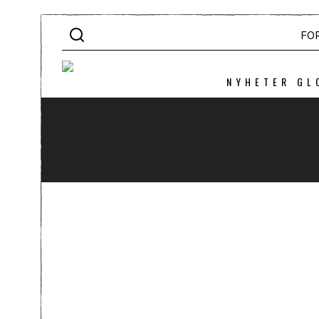
FO
NYHETER GL