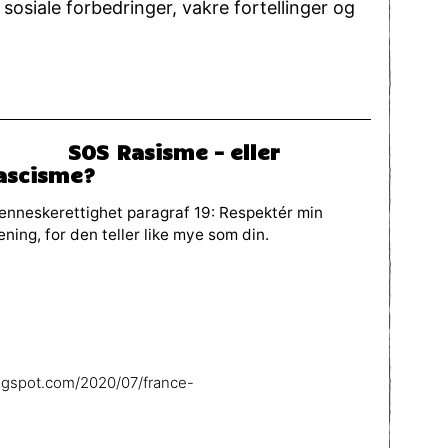
osiale forbedringer, vakre fortellinger og
SOS Rasisme – eller
ascisme?
nneskerettighet paragraf 19: Respektér min
ning, for den teller like mye som din.
logspot.com/2020/07/france-