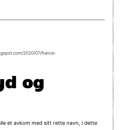
logspot.com/2020/07/france-
yd og
le et avkom med sitt rette navn, i dette