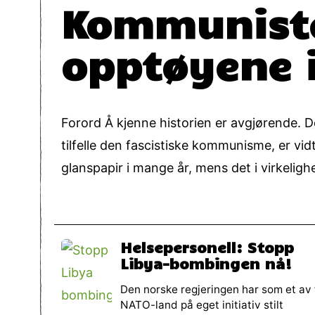
Kommuniste
opptøyene i
Forord Å kjenne historien er avgjørende. D
tilfelle den fascistiske kommunisme, er vi
glanspapir i mange år, mens det i virkeligh
Helsepersonell: Stopp
Libya-bombingen nå!
Den norske regjeringen har som et av 
NATO-land på eget initiativ stilt