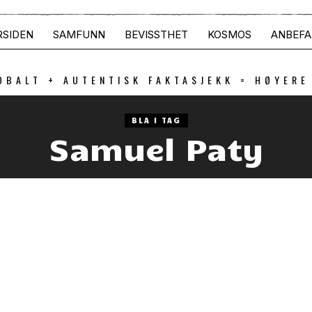
RSIDEN
SAMFUNN
BEVISSTHET
KOSMOS
ANBEFA
OBALT + AUTENTISK FAKTASJEKK = HØYERE
BLA I TAG
Samuel Paty