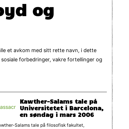
oyd og
le et avkom med sitt rette navn, i dette
osiale forbedringer, vakre fortellinger og
Kawther-Salams tale på
Universitetet i Barcelona,
en søndag i mars 2006
wther-Salams tale på filosofisk fakultet,