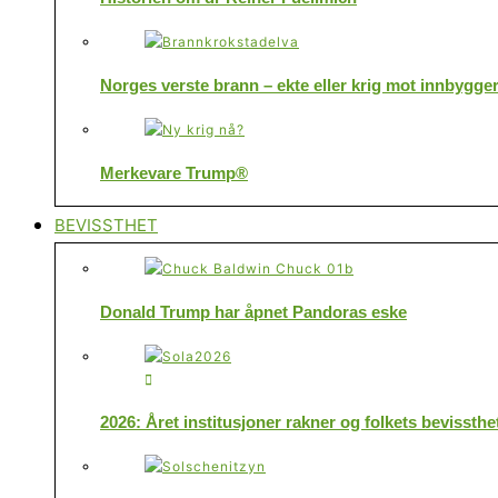
Norges verste brann – ekte eller krig mot innbygge
Merkevare Trump®
BEVISSTHET
Donald Trump har åpnet Pandoras eske
2026: Året institusjoner rakner og folkets bevissthe