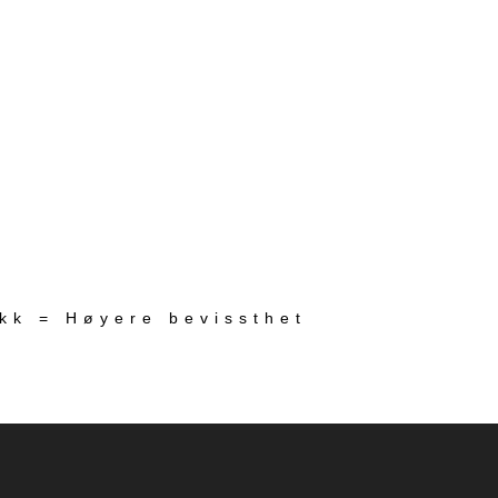
ekk = Høyere bevissthet