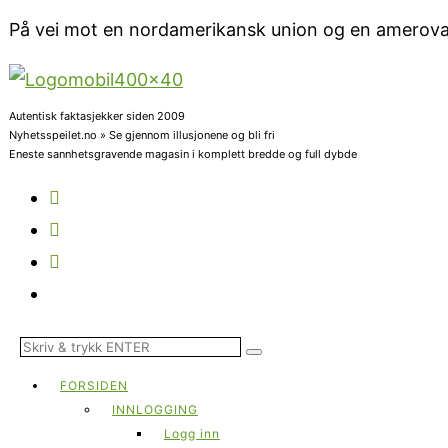
På vei mot en nordamerikansk union og en amerovalut
Autentisk faktasjekker siden 2009
Nyhetsspeilet.no » Se gjennom illusjonene og bli fri
Eneste sannhetsgravende magasin i komplett bredde og full dybde
FORSIDEN
INNLOGGING
Logg inn