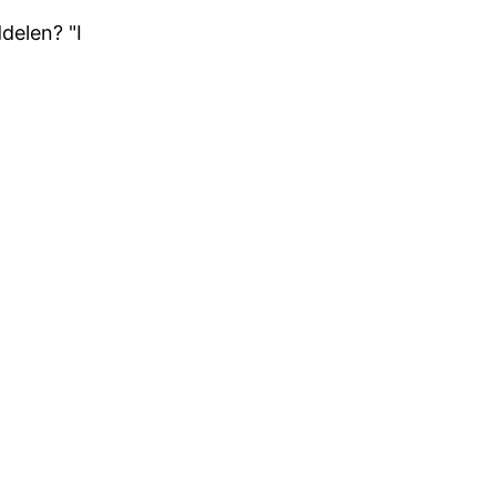
delen? "I