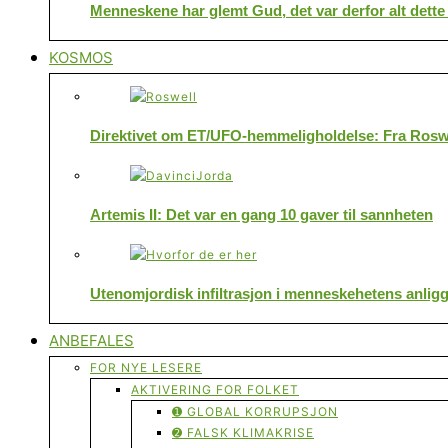
Menneskene har glemt Gud, det var derfor alt dette
KOSMOS
Direktivet om ET/UFO-hemmeligholdelse: Fra Roswe
Artemis II: Det var en gang 10 gaver til sannheten
Utenomjordisk infiltrasjon i menneskehetens anlig
ANBEFALES
FOR NYE LESERE
AKTIVERING FOR FOLKET
➊ GLOBAL KORRUPSJON
➋ FALSK KLIMAKRISE