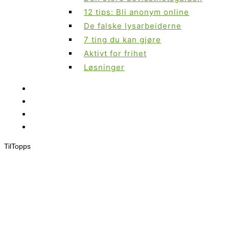
12 tips: Bli anonym online
De falske lysarbeiderne
7 ting du kan gjøre
Aktivt for frihet
Løsninger
Til
Topps