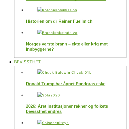
Historien om dr Reiner Fuellmich
Norges verste brann – ekte eller krig mot
innbyggerne?
BEVISSTHET
Donald Trump har åpnet Pandoras eske
2026: Året institusjoner rakner og folkets
bevissthet endres