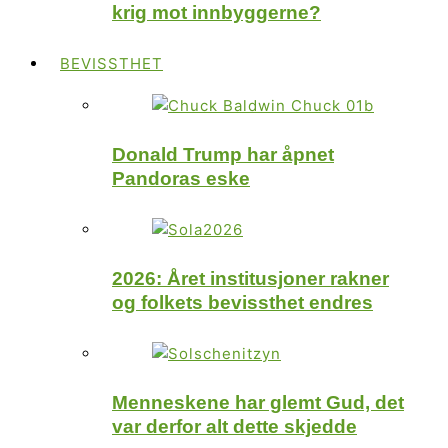
krig mot innbyggerne?
BEVISSTHET
Donald Trump har åpnet
Pandoras eske
2026: Året institusjoner rakner
og folkets bevissthet endres
Menneskene har glemt Gud, det
var derfor alt dette skjedde