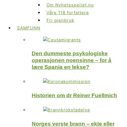
Om Nyhetsspeilet.no
Våre 118 forfattere
Fri gjenbruk
SAMFUNN
Den dummeste psykologiske
operasjonen noensinne – for å
lære Spania en lekse?
Historien om dr Reiner Fuellmich
Norges verste brann – ekte eller