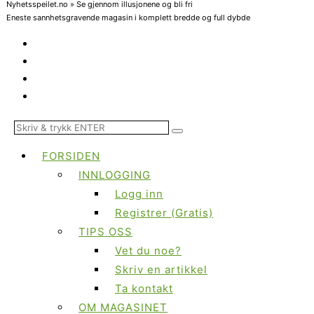
Nyhetsspeilet.no » Se gjennom illusjonene og bli fri
Eneste sannhetsgravende magasin i komplett bredde og full dybde
FORSIDEN
INNLOGGING
Logg inn
Registrer (Gratis)
TIPS OSS
Vet du noe?
Skriv en artikkel
Ta kontakt
OM MAGASINET