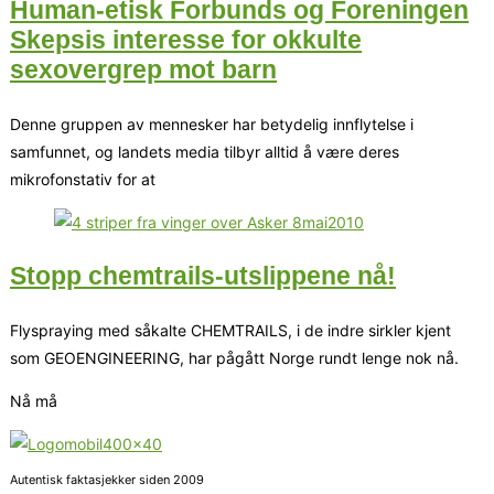
Human-etisk Forbunds og Foreningen
Skepsis interesse for okkulte
sexovergrep mot barn
Denne gruppen av mennesker har betydelig innflytelse i
samfunnet, og landets media tilbyr alltid å være deres
mikrofonstativ for at
Stopp chemtrails-utslippene nå!
Flyspraying med såkalte CHEMTRAILS, i de indre sirkler kjent
som GEOENGINEERING, har pågått Norge rundt lenge nok nå.
Nå må
Autentisk faktasjekker siden 2009