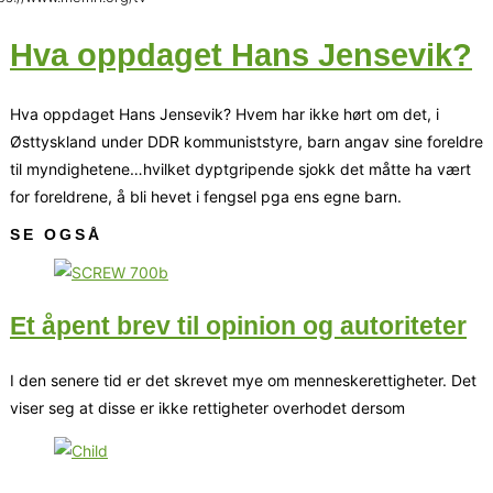
Hva oppdaget Hans Jensevik?
Hva oppdaget Hans Jensevik? Hvem har ikke hørt om det, i
Østtyskland under DDR kommuniststyre, barn angav sine foreldre
til myndighetene…hvilket dyptgripende sjokk det måtte ha vært
for foreldrene, å bli hevet i fengsel pga ens egne barn.
SE OGSÅ
Et åpent brev til opinion og autoriteter
I den senere tid er det skrevet mye om menneskerettigheter. Det
viser seg at disse er ikke rettigheter overhodet dersom