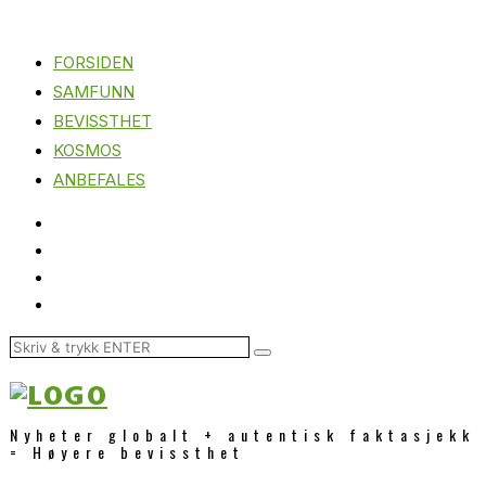
FORSIDEN
SAMFUNN
BEVISSTHET
KOSMOS
ANBEFALES
Nyheter globalt + autentisk faktasjekk
= Høyere bevissthet