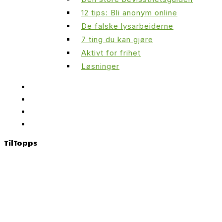
12 tips: Bli anonym online
De falske lysarbeiderne
7 ting du kan gjøre
Aktivt for frihet
Løsninger
Til
Topps