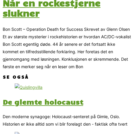
Når en rockestjerne
slukner
Bon Scott – Operation Death for Success Skrevet av Glenn Olsen
Et av største mysterier i rockehistorien er hvordan AC/DC-vokalist
Bon Scott egentlig døde. 44 år senere er det fortsatt ikke
kommet en tilfredsstillende forklaring. Her foretas det en
gjennomgang med løsningen. Konklusjonen er skremmende. Det
første en merker seg når en leser om Bon
SE OGSÅ
De glemte holocaust
Den moderne synagoge: Holocaust-senteret på Gimle, Oslo.
Historien er ikke alltid som vi blir forelagt den - faktisk ofte tvert