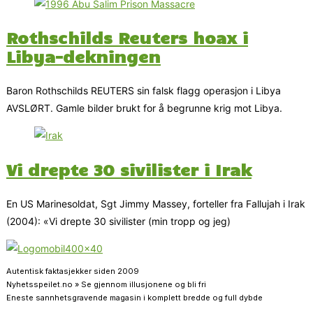
Rothschilds Reuters hoax i
Libya-dekningen
Baron Rothschilds REUTERS sin falsk flagg operasjon i Libya
AVSLØRT. Gamle bilder brukt for å begrunne krig mot Libya.
Vi drepte 30 sivilister i Irak
En US Marinesoldat, Sgt Jimmy Massey, forteller fra Fallujah i Irak
(2004): «Vi drepte 30 sivilister (min tropp og jeg)
Autentisk faktasjekker siden 2009
Nyhetsspeilet.no » Se gjennom illusjonene og bli fri
Eneste sannhetsgravende magasin i komplett bredde og full dybde