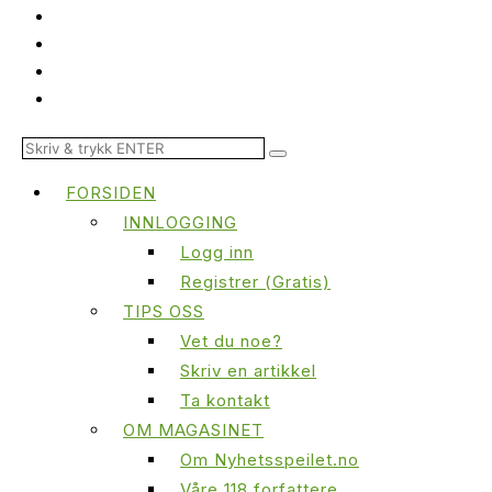
FORSIDEN
INNLOGGING
Logg inn
Registrer (Gratis)
TIPS OSS
Vet du noe?
Skriv en artikkel
Ta kontakt
OM MAGASINET
Om Nyhetsspeilet.no
Våre 118 forfattere