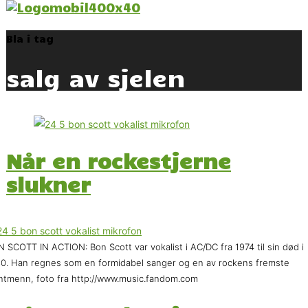
Bla i tag
salg av sjelen
Når en rockestjerne
slukner
 SCOTT IN ACTION: Bon Scott var vokalist i AC/DC fra 1974 til sin død i
0. Han regnes som en formidabel sanger og en av rockens fremste
ntmenn, foto fra http://www.music.fandom.com