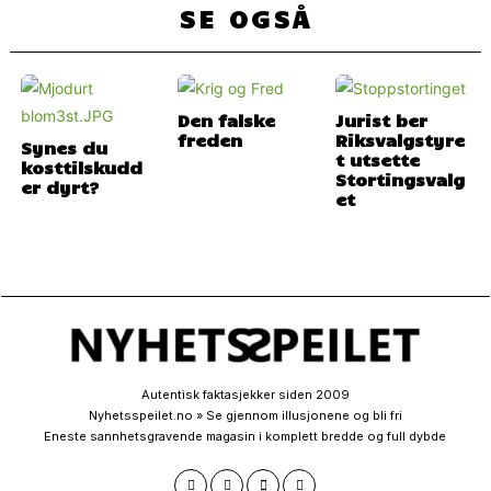
SE OGSÅ
Den falske
Jurist ber
freden
Riksvalgstyre
Synes du
t utsette
kosttilskudd
Stortingsvalg
er dyrt?
et
Autentisk faktasjekker siden 2009
Nyhetsspeilet.no » Se gjennom illusjonene og bli fri
Eneste sannhetsgravende magasin i komplett bredde og full dybde