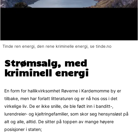
Tinde ren energi, den rene kriminelle energi, se tinde.no
Strømsalg, med
kriminell energi
En form for hallikvirksomhet Røverne i Kardemomme by er
tilbake, men har forlatt litteraturen og er nå hos oss i det
virkelige liv. De er ikke snille, de ble født inn i banditt-,
lurendreier- og kjeltringefamilier, som skor seg hensynsløst på
alt og alle, alltid. De sitter på toppen av mange høyere
posisjoner i staten;