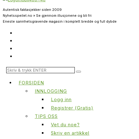
Autentisk faktasjekker siden 2009
Nyhetsspeilet.no » Se gjennom illusjonene og bli fri
Eneste sannhetsgravende magasin i komplett bredde og full dybde
FORSIDEN
INNLOGGING
Logg inn
Registrer (Gratis)
TIPS OSS
Vet du noe?
Skriv en artikkel