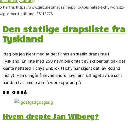
o herfra: https://www.gmx.net/magazine/politik/journalist-tichy-vorsitz-
wig-erhard-stiftung-35113776
Den statlige drapsliste fra
Tyskland
Idag ble jeg kjent med at det finnes en statlig drapsliste i
Tyskland. En liste med 250 navn ble omtalt av skribenten bak det
kjente nettsted Tichys Einblick (Tichy har skjønt det, av Roland
Tichy). Han unngår å nevne andre navn enn sitt eget av de som
har den tvilsomme ære å være oppført på
SE OGSÅ
Hvem drepte Jan Wiborg?