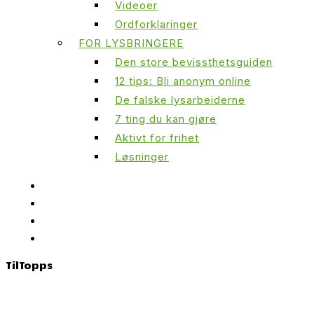
Videoer
Ordforklaringer
FOR LYSBRINGERE
Den store bevissthetsguiden
12 tips: Bli anonym online
De falske lysarbeiderne
7 ting du kan gjøre
Aktivt for frihet
Løsninger
Til
Topps