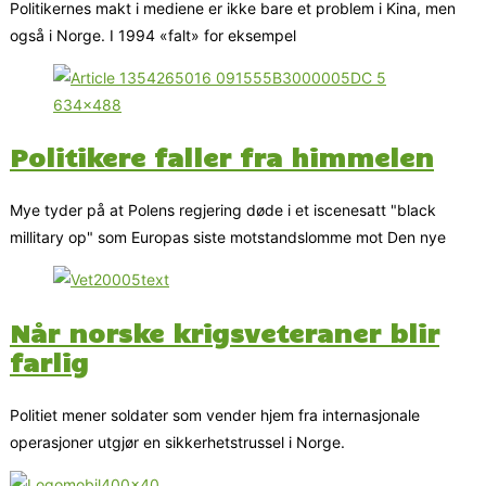
Politikernes makt i mediene er ikke bare et problem i Kina, men
også i Norge. I 1994 «falt» for eksempel
Politikere faller fra himmelen
Mye tyder på at Polens regjering døde i et iscenesatt "black
millitary op" som Europas siste motstandslomme mot Den nye
Når norske krigsveteraner blir
farlig
Politiet mener soldater som vender hjem fra internasjonale
operasjoner utgjør en sikkerhetstrussel i Norge.