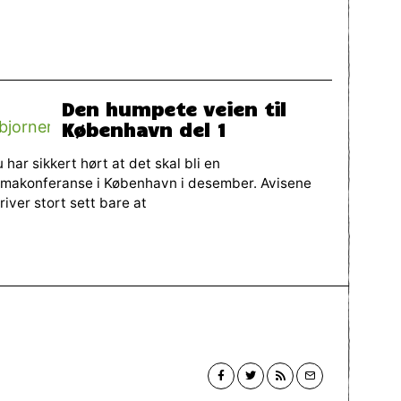
Den humpete veien til
København del 1
 har sikkert hørt at det skal bli en
imakonferanse i København i desember. Avisene
river stort sett bare at