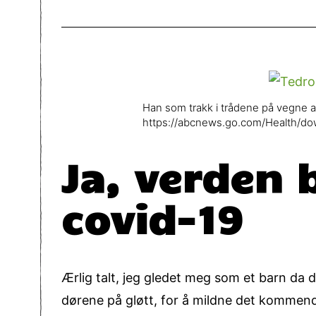
Han som trakk i trådene på vegne av
https://abcnews.go.com/Health/do
Ja, verden 
covid-19
Ærlig talt, jeg gledet meg som et barn da
dørene på gløtt, for å mildne det kommende