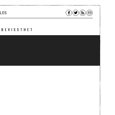
LES
 BEVISSTHET
r