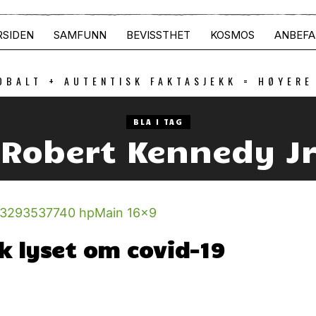
RSIDEN
SAMFUNN
BEVISSTHET
KOSMOS
ANBEFA
OBALT + AUTENTISK FAKTASJEKK = HØYERE
BLA I TAG
Robert Kennedy J
ak lyset om covid-19