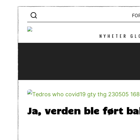
FO
NYHETER GL
Ja, verden ble ført b