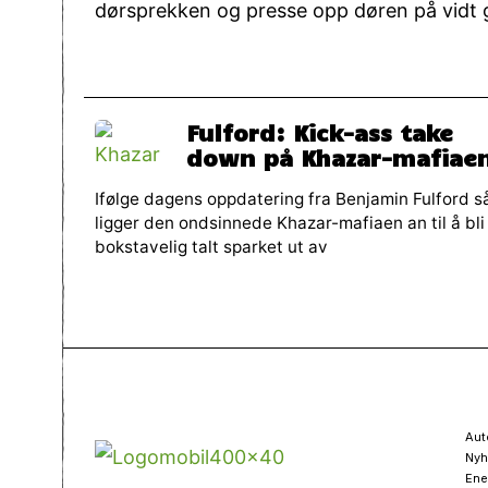
dørsprekken og presse opp døren på vidt 
Fulford: Kick-ass take
down på Khazar-mafiae
Ifølge dagens oppdatering fra Benjamin Fulford s
ligger den ondsinnede Khazar-mafiaen an til å bli
bokstavelig talt sparket ut av
Aut
Nyh
Ene