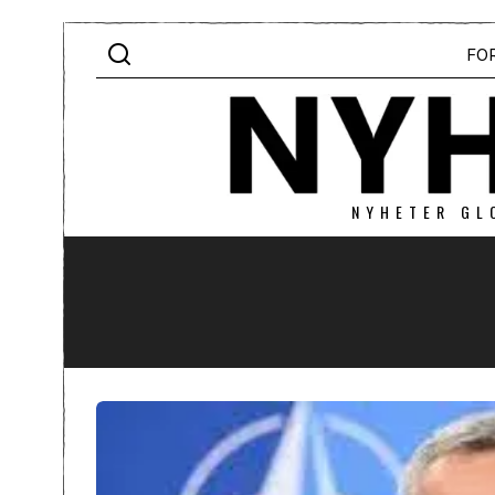
FO
NYHETER GL