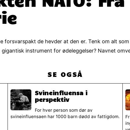
ie
 forsvarspakt de hevder at den er. Tenk om alt som sie
gigantisk instrument for ødeleggelser? Navnet omven
SE OGSÅ
Svineinfluensa i
perspektiv
For hver person som dør av
svineinfluensaen har 1000 barn dødd av fattigdom.
Fr
in
ve