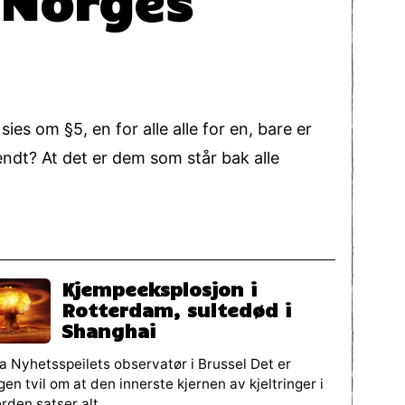
s om §5, en for alle alle for en, bare er
dt? At det er dem som står bak alle
Kjempeeksplosjon i
Rotterdam, sultedød i
Shanghai
a Nyhetsspeilets observatør i Brussel Det er
gen tvil om at den innerste kjernen av kjeltringer i
rden satser alt