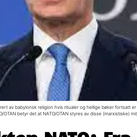
 av babylonsk religion hvis ritualer og hellige bøker fortsatt er h
TO/OTAN betyr det at NATO/OTAN styres av disse (marxistiske) mil
ten NATO: Fra