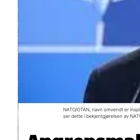
NATO/OTAN, navn omvendt er inspirert
ser dette i bekjentgjørelsen av NA
Angrepsmak