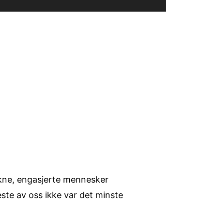
våkne, engasjerte mennesker
este av oss ikke var det minste