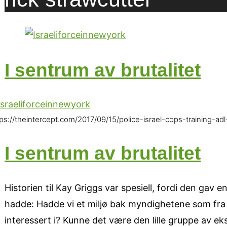
I sentrum av brutalitet
tps://theintercept.com/2017/09/15/police-israel-cops-training-
I sentrum av brutalitet
Historien til Kay Griggs var spesiell, fordi den ga
hadde: Hadde vi et miljø bak myndighetene som fra s
interessert i? Kunne det være den lille gruppe av 