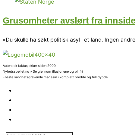
Grusomheter avslørt fra innsid
«Du skulle ha søkt politisk asyl i et land. Ingen an
Autentisk faktasjekker siden 2009
Nyhetsspeilet.no » Se gjennom illusjonene og bli fri
Eneste sannhetsgravende magasin i komplett bredde og full dybde