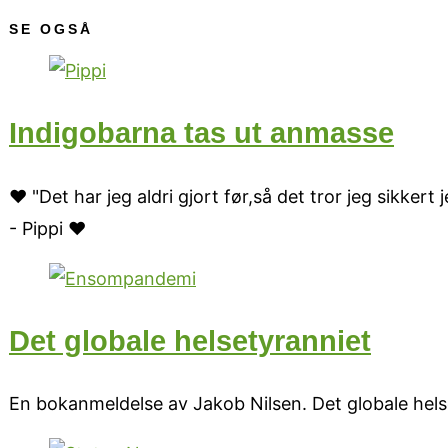
SE OGSÅ
Indigobarna tas ut anmasse
♥ "Det har jeg aldri gjort før,så det tror jeg sikkert 
- Pippi ♥
Det globale helsetyranniet
En bokanmeldelse av Jakob Nilsen. Det globale hel