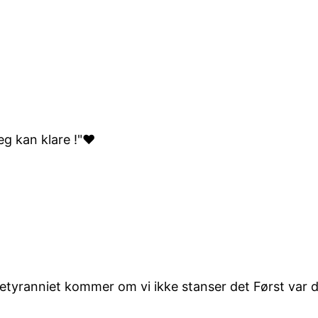
jeg kan klare !"♥
setyranniet kommer om vi ikke stanser det Først var