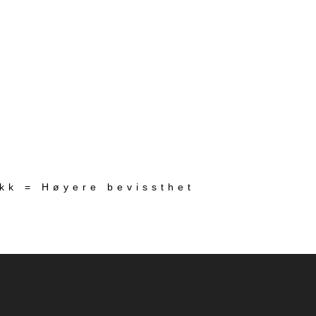
ekk = Høyere bevissthet