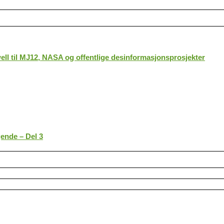
ll til MJ12, NASA og offentlige desinformasjonsprosjekter
gende – Del 3