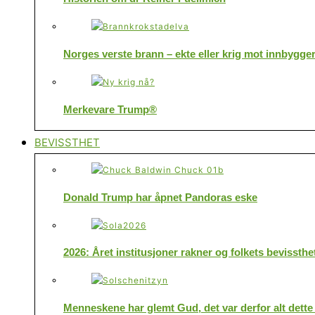
Norges verste brann – ekte eller krig mot innbygge
Merkevare Trump®
BEVISSTHET
Donald Trump har åpnet Pandoras eske
2026: Året institusjoner rakner og folkets bevissthe
Menneskene har glemt Gud, det var derfor alt dette