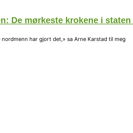
en: De mørkeste krokene i staten
dre nordmenn har gjort det,» sa Arne Karstad til meg