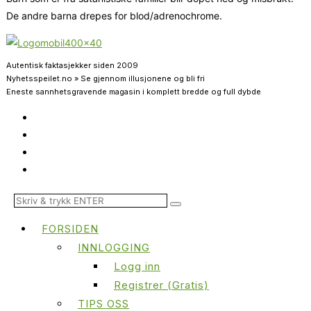
De andre barna drepes for blod/adrenochrome.
Autentisk faktasjekker siden 2009
Nyhetsspeilet.no » Se gjennom illusjonene og bli fri
Eneste sannhetsgravende magasin i komplett bredde og full dybde
FORSIDEN
INNLOGGING
Logg inn
Registrer (Gratis)
TIPS OSS