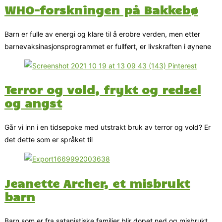
Barn er fulle av energi og klare til å erobre verden, men etter
barnevaksinasjonsprogrammet er fullført, er livskraften i øynene
Terror og vold, frykt og redsel
og angst
Går vi inn i en tidsepoke med utstrakt bruk av terror og vold? Er
det dette som er språket til
Jeanette Archer, et misbrukt
barn
Barn som er fra satanistiske familier blir dopet ned og misbrukt.