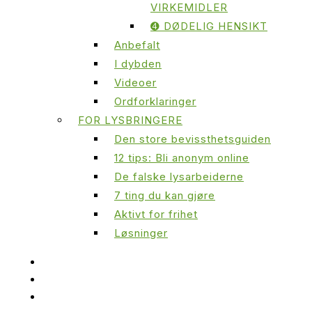
VIRKEMIDLER
➍ DØDELIG HENSIKT
Anbefalt
I dybden
Videoer
Ordforklaringer
FOR LYSBRINGERE
Den store bevissthetsguiden
12 tips: Bli anonym online
De falske lysarbeiderne
7 ting du kan gjøre
Aktivt for frihet
Løsninger