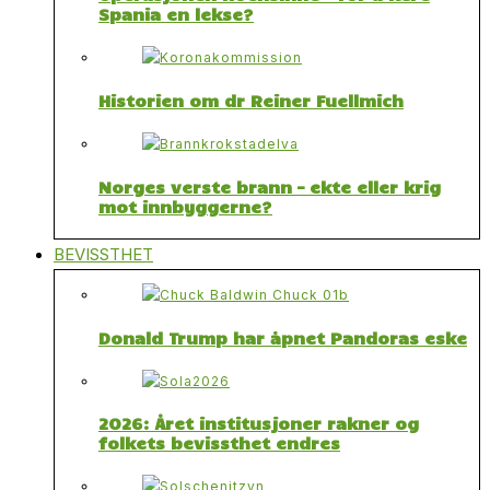
Spania en lekse?
Historien om dr Reiner Fuellmich
Norges verste brann – ekte eller krig
mot innbyggerne?
BEVISSTHET
Donald Trump har åpnet Pandoras eske
2026: Året institusjoner rakner og
folkets bevissthet endres