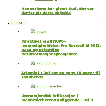
Menneskene har glemt Gud, det var
derfor alt dette skjedde
KOSMOS
Direktivet om ET/UFO-
hemmeligholdelse: Fra Roswell til MJ12,
NASA og offentlige
desinformasjonsprosjekter
Artemis II: Det var en gang 10 gaver til
sannheten
Utenomjordisk infiltrasjon i
menneskehetens anliggende – Del 3