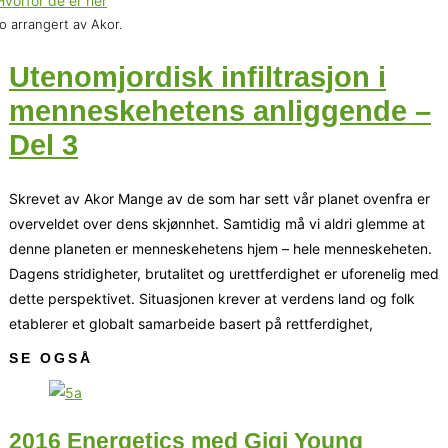
o arrangert av Akor.
Utenomjordisk infiltrasjon i
menneskehetens anliggende –
Del 3
Skrevet av Akor Mange av de som har sett vår planet ovenfra er
overveldet over dens skjønnhet. Samtidig må vi aldri glemme at
denne planeten er menneskehetens hjem – hele menneskeheten.
Dagens stridigheter, brutalitet og urettferdighet er uforenelig med
dette perspektivet. Situasjonen krever at verdens land og folk
etablerer et globalt samarbeide basert på rettferdighet,
SE OGSÅ
2016 Energetics med Gigi Young