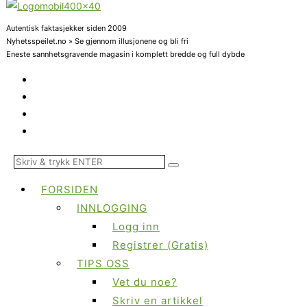
Autentisk faktasjekker siden 2009
Nyhetsspeilet.no » Se gjennom illusjonene og bli fri
Eneste sannhetsgravende magasin i komplett bredde og full dybde
FORSIDEN
INNLOGGING
Logg inn
Registrer (Gratis)
TIPS OSS
Vet du noe?
Skriv en artikkel