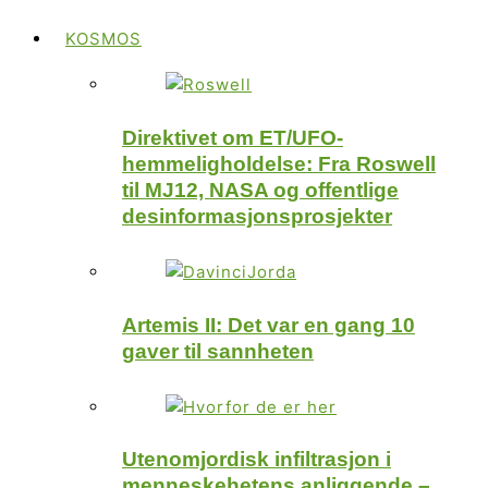
KOSMOS
Direktivet om ET/UFO-
hemmeligholdelse: Fra Roswell
til MJ12, NASA og offentlige
desinformasjonsprosjekter
Artemis II: Det var en gang 10
gaver til sannheten
Utenomjordisk infiltrasjon i
menneskehetens anliggende –