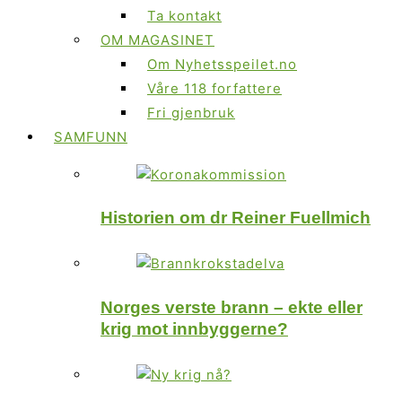
Ta kontakt
OM MAGASINET
Om Nyhetsspeilet.no
Våre 118 forfattere
Fri gjenbruk
SAMFUNN
Historien om dr Reiner Fuellmich
Norges verste brann – ekte eller
krig mot innbyggerne?