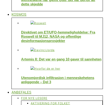
dette skjedde
KOSMOS
Direktivet om ET/UFO-hemmeligholdelse: Fra
Roswell til MJ12, NASA og offentlige
desinformasjonsprosjekter
Artemis II: Det var en gang 10 gaver til sannheten
Utenomjordisk infiltrasjon i menneskehetens
anliggende – Del 3
ANBEFALES
FOR NYE LESERE
AKTIVERING FOR FOLKET