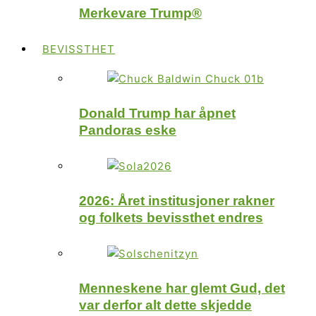
Merkevare Trump®
BEVISSTHET
Donald Trump har åpnet
Pandoras eske
2026: Året institusjoner rakner
og folkets bevissthet endres
Menneskene har glemt Gud, det
var derfor alt dette skjedde