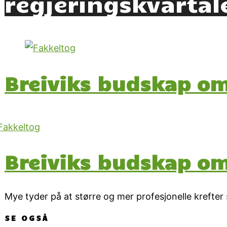
regjeringskvartal
Breiviks budskap 
Breiviks budskap 
Mye tyder på at større og mer profesjonelle krefter
SE OGSÅ