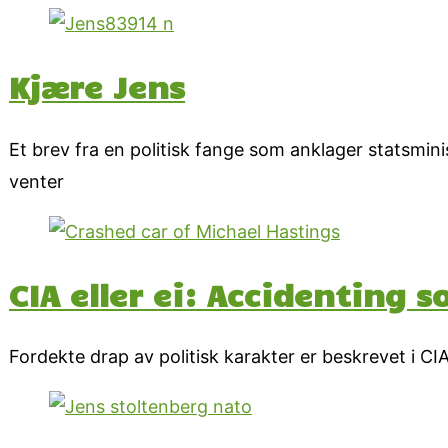
Kjære Jens
Et brev fra en politisk fange som anklager statsmi
venter
CIA eller ei: Accidenting
Fordekte drap av politisk karakter er beskrevet i 