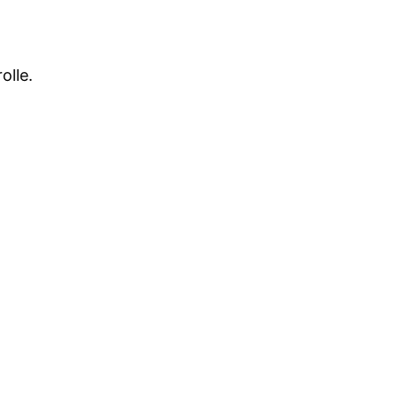
olle.