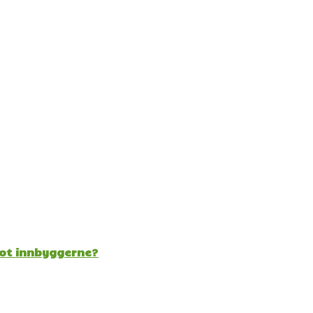
mot innbyggerne?