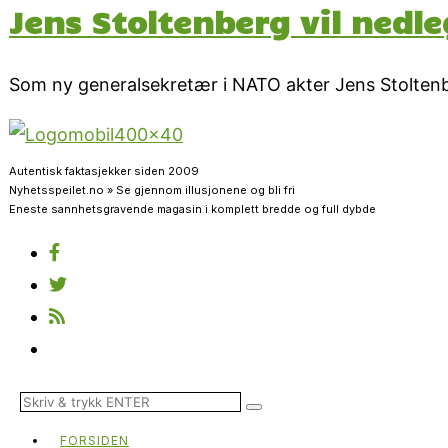
Jens Stoltenberg vil nedl
Som ny generalsekretær i NATO akter Jens Stoltenber
Autentisk faktasjekker siden 2009
Nyhetsspeilet.no » Se gjennom illusjonene og bli fri
Eneste sannhetsgravende magasin i komplett bredde og full dybde
FORSIDEN