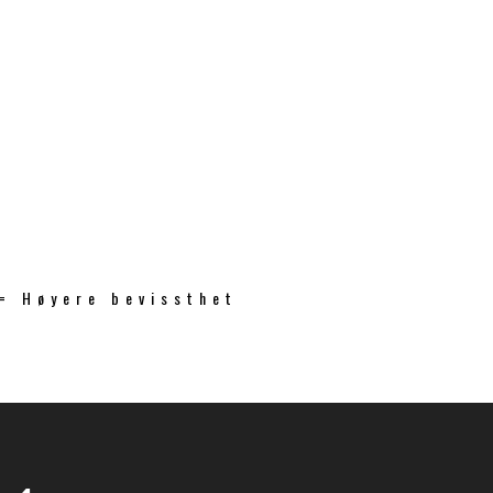
 = Høyere bevissthet