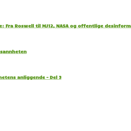
: Fra Roswell til MJ12, NASA og offentlige desinfor
l sannheten
etens anliggende – Del 3