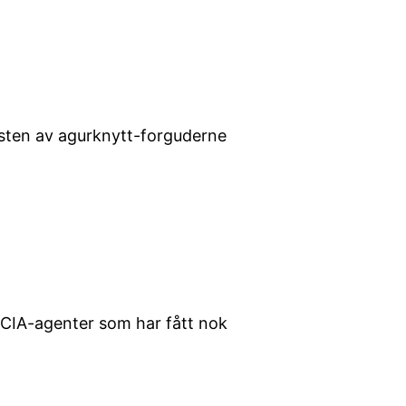
esten av agurknytt-forguderne
e CIA-agenter som har fått nok