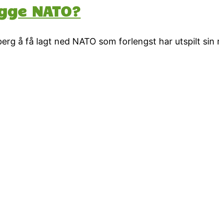
egge NATO?
g å få lagt ned NATO som forlengst har utspilt sin r