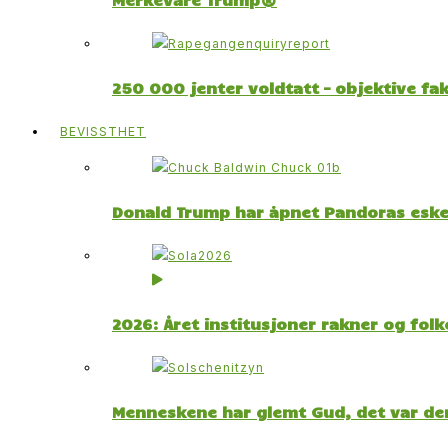
250 000 jenter voldtatt – objektive fa
BEVISSTHET
Donald Trump har åpnet Pandoras esk
2026: Året institusjoner rakner og fol
Menneskene har glemt Gud, det var der