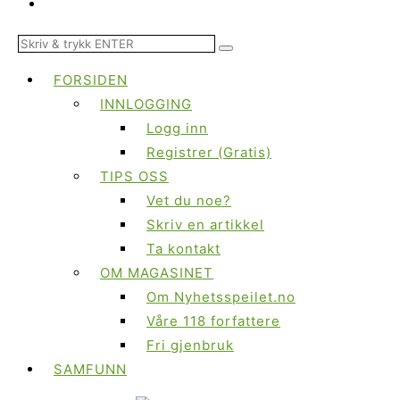
FORSIDEN
INNLOGGING
Logg inn
Registrer (Gratis)
TIPS OSS
Vet du noe?
Skriv en artikkel
Ta kontakt
OM MAGASINET
Om Nyhetsspeilet.no
Våre 118 forfattere
Fri gjenbruk
SAMFUNN