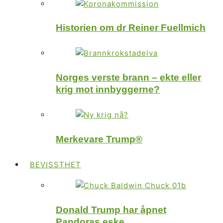
Historien om dr Reiner Fuellmich
Norges verste brann – ekte eller
krig mot innbyggerne?
Merkevare Trump®
BEVISSTHET
Donald Trump har åpnet
Pandoras eske