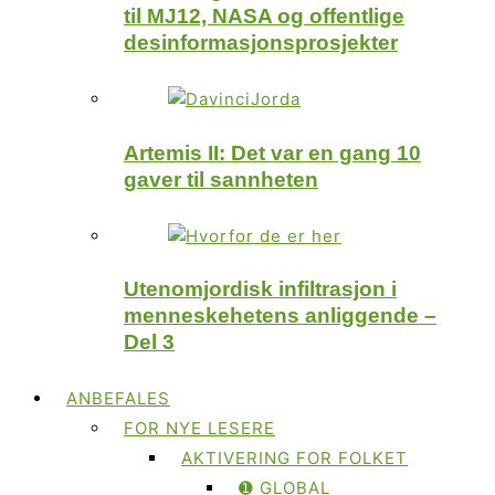
til MJ12, NASA og offentlige
desinformasjonsprosjekter
Artemis II: Det var en gang 10
gaver til sannheten
Utenomjordisk infiltrasjon i
menneskehetens anliggende –
Del 3
ANBEFALES
FOR NYE LESERE
AKTIVERING FOR FOLKET
➊ GLOBAL