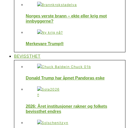
Norges verste brann – ekte eller krig mot
innbyggerne?
Merkevare Trump®
BEVISSTHET
Donald Trump har åpnet Pandoras eske
2026: Året institusjoner rakner og folkets
bevissthet endres