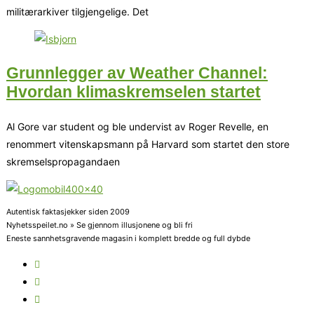
militærarkiver tilgjengelige. Det
Grunnlegger av Weather Channel:
Hvordan klimaskremselen startet
Al Gore var student og ble undervist av Roger Revelle, en
renommert vitenskapsmann på Harvard som startet den store
skremselspropagandaen
Autentisk faktasjekker siden 2009
Nyhetsspeilet.no » Se gjennom illusjonene og bli fri
Eneste sannhetsgravende magasin i komplett bredde og full dybde