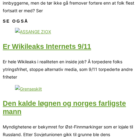
innbyggerne, men de tør ikke gå fremover fortere enn at folk flest
fortsatt er med? Ser
SE OGSÅ
Er Wikileaks Internets 9/11
Er hele Wikileaks i realiteten en inside job? Å torpedere folks
ytringsfrihet, stoppe alternativ media, som 9/11 torpederte andre
friheter
Den kalde løgnen og norges farligste
mann
Myndighetene er bekymret for Øst-Finnmarkinger som er lojale til
Russland. Etter Sovjetunionen gikk til grunne ble dens