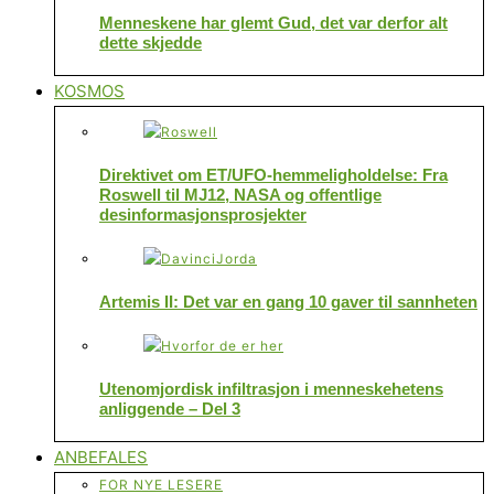
Menneskene har glemt Gud, det var derfor alt
dette skjedde
KOSMOS
Direktivet om ET/UFO-hemmeligholdelse: Fra
Roswell til MJ12, NASA og offentlige
desinformasjonsprosjekter
Artemis II: Det var en gang 10 gaver til sannheten
Utenomjordisk infiltrasjon i menneskehetens
anliggende – Del 3
ANBEFALES
FOR NYE LESERE