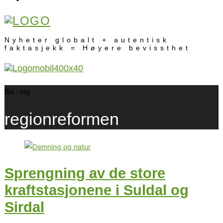
Nyheter globalt + autentisk
faktasjekk = Høyere bevissthet
Bla i tag
regionreformen
Sprengning av de store
kraftstasjonene i Suldal og
Sirdal