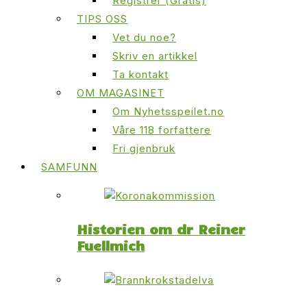
Registrer (Gratis)
TIPS OSS
Vet du noe?
Skriv en artikkel
Ta kontakt
OM MAGASINET
Om Nyhetsspeilet.no
Våre 118 forfattere
Fri gjenbruk
SAMFUNN
Historien om dr Reiner
Fuellmich