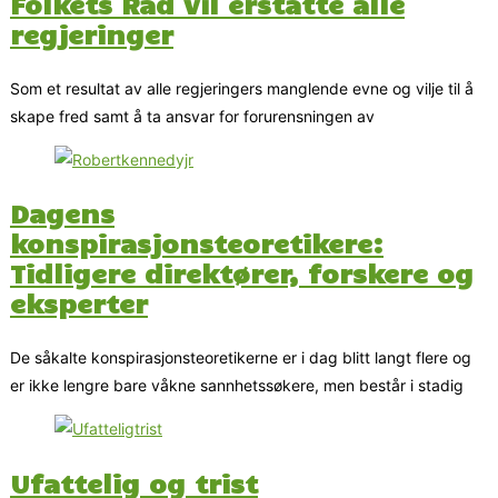
Folkets Råd vil erstatte alle
regjeringer
Som et resultat av alle regjeringers manglende evne og vilje til å
skape fred samt å ta ansvar for forurensningen av
Dagens
konspirasjonsteoretikere:
Tidligere direktører, forskere og
eksperter
De såkalte konspirasjonsteoretikerne er i dag blitt langt flere og
er ikke lengre bare våkne sannhetssøkere, men består i stadig
Ufattelig og trist