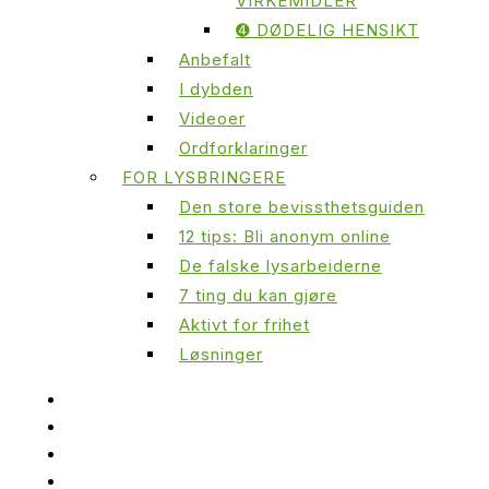
VIRKEMIDLER
➍ DØDELIG HENSIKT
Anbefalt
I dybden
Videoer
Ordforklaringer
FOR LYSBRINGERE
Den store bevissthetsguiden
12 tips: Bli anonym online
De falske lysarbeiderne
7 ting du kan gjøre
Aktivt for frihet
Løsninger