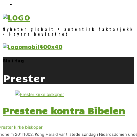
Nyheter globalt + autentisk faktasjekk
= Høyere bevissthet
Bla i tag
Prester
Prestene kontra Bibelen
ndheim 20111002. Kong Harald var tilstede søndag i Nidarosdomen und