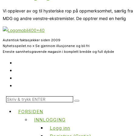
Vi opplever av og til hysteriske rop på oppmerksomhet, særlig fra
MDG og andre venstre-ekstremister. De opptrer med en herlig
Autentisk faktasjekker siden 2009
Nyhetsspeilet.no » Se gjennom illusjonene og bli fri
Eneste sannhetsgravende magasin i komplett bredde og full dybde
FORSIDEN
INNLOGGING
Logg inn