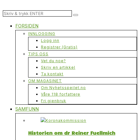
FORSIDEN
INNLOGGING
Logg inn
Registrer (Gratis)
TIPS OSS
Vet du noe?
Skriv en artikkel
Ta kontakt
OM MAGASINET
Om Nyhetsspeilet.no
Våre 118 forfattere
Fri gjenbruk
SAMFUNN
Historien om dr Reiner Fuellmich