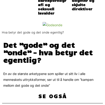
barnepornogr
dogmer og
afi og
skjulte
seksuell
direktiver
lavalder
Hva betyr det gode og det onde egentlig?
Det ”gode” og det
”onde” – hva betyr det
egentlig?
En av de største arketypene som spiller ut sitt liv i alle
menneskets uttrykksformer, ser ut til å handle om ”kampen
mellom det gode og det onde”
SE OGSÅ