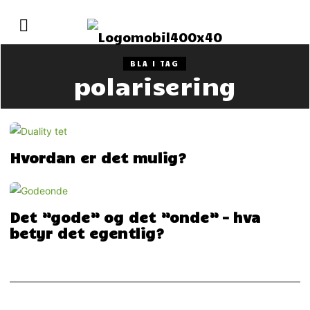
BLA I TAG
polarisering
Hvordan er det mulig?
Det ”gode” og det ”onde” – hva
betyr det egentlig?