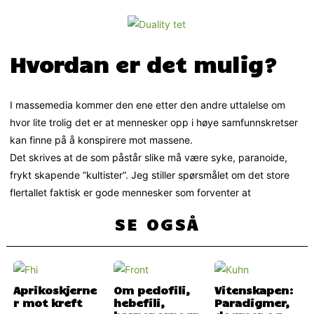
Hvordan er det mulig?
I massemedia kommer den ene etter den andre uttalelse om
hvor lite trolig det er at mennesker opp i høye samfunnskretser
kan finne på å konspirere mot massene.
Det skrives at de som påstår slike må være syke, paranoide,
frykt skapende ”kultister”. Jeg stiller spørsmålet om det store
flertallet faktisk er gode mennesker som forventer at
SE OGSÅ
Aprikoskjerne
Om pedofili,
Vitenskapen:
r mot kreft
hebefili,
Paradigmer,