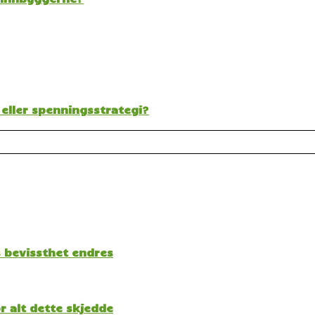
 eller spenningsstrategi?
s bevissthet endres
 alt dette skjedde