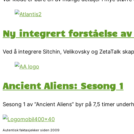
Ny integrert forståelse a
Ved å integrere Sitchin, Velikovsky og ZetaTalk ska
Ancient Aliens: Sesong 1
Sesong 1 av ”Ancient Aliens” byr på 7,5 timer under
Autentisk faktasjekker siden 2009