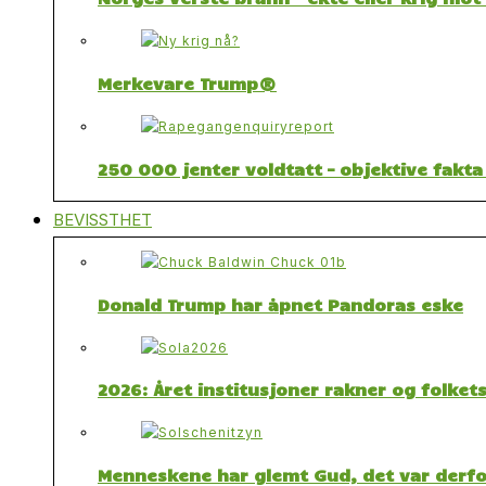
Merkevare Trump®
250 000 jenter voldtatt – objektive fakta
BEVISSTHET
Donald Trump har åpnet Pandoras eske
2026: Året institusjoner rakner og folket
Menneskene har glemt Gud, det var derfor