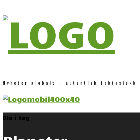
Nyheter globalt + autentisk faktasjekk
Bla i tag
Planeter