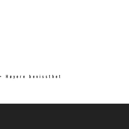
 = Høyere bevissthet