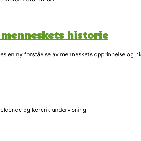
v menneskets historie
pes en ny forståelse av menneskets opprinnelse og his
holdende og lærerik undervisning.