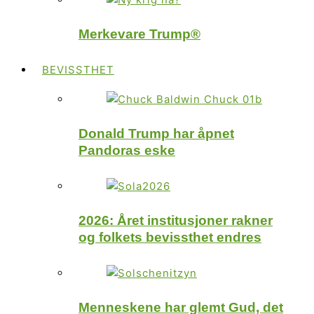
Merkevare Trump®
BEVISSTHET
Donald Trump har åpnet
Pandoras eske
2026: Året institusjoner rakner
og folkets bevissthet endres
Menneskene har glemt Gud, det