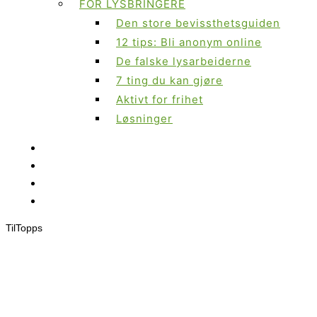
FOR LYSBRINGERE
Den store bevissthetsguiden
12 tips: Bli anonym online
De falske lysarbeiderne
7 ting du kan gjøre
Aktivt for frihet
Løsninger
Til
Topps