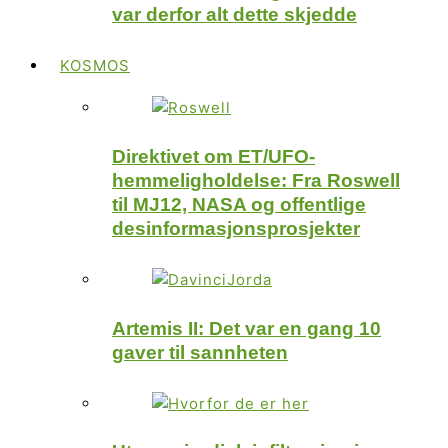
var derfor alt dette skjedde
KOSMOS
Direktivet om ET/UFO-
hemmeligholdelse: Fra Roswell
til MJ12, NASA og offentlige
desinformasjonsprosjekter
Artemis II: Det var en gang 10
gaver til sannheten