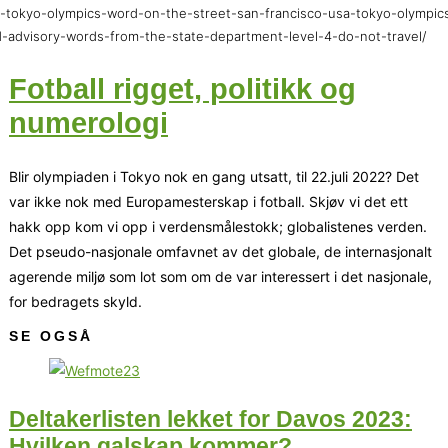
-tokyo-olympics-word-on-the-street-san-francisco-usa-tokyo-olympic
-advisory-words-from-the-state-department-level-4-do-not-travel/
Fotball rigget, politikk og
numerologi
Blir olympiaden i Tokyo nok en gang utsatt, til 22.juli 2022? Det
var ikke nok med Europamesterskap i fotball. Skjøv vi det ett
hakk opp kom vi opp i verdensmålestokk; globalistenes verden.
Det pseudo-nasjonale omfavnet av det globale, de internasjonalt
agerende miljø som lot som om de var interessert i det nasjonale,
for bedragets skyld.
SE OGSÅ
Deltakerlisten lekket for Davos 2023:
Hvilken galskap kommer?