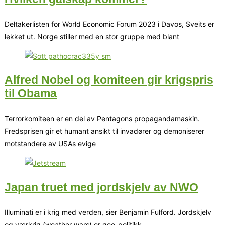
Deltakerlisten for World Economic Forum 2023 i Davos, Sveits er
lekket ut. Norge stiller med en stor gruppe med blant
Alfred Nobel og komiteen gir krigspris
til Obama
Terrorkomiteen er en del av Pentagons propagandamaskin.
Fredsprisen gir et humant ansikt til invadører og demoniserer
motstandere av USAs evige
Japan truet med jordskjelv av NWO
Illuminati er i krig med verden, sier Benjamin Fulford. Jordskjelv
og værkrig (weather wars) er geo-politikk.