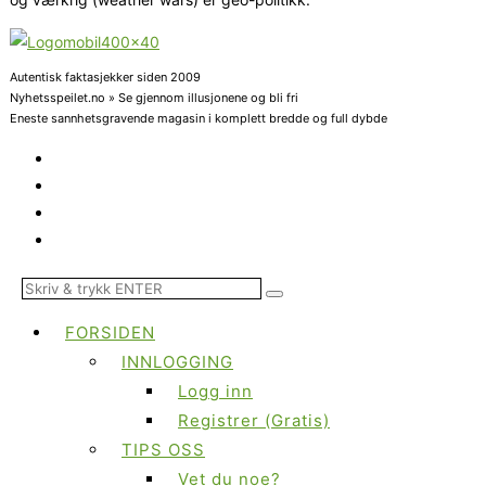
Autentisk faktasjekker siden 2009
Nyhetsspeilet.no » Se gjennom illusjonene og bli fri
Eneste sannhetsgravende magasin i komplett bredde og full dybde
FORSIDEN
INNLOGGING
Logg inn
Registrer (Gratis)
TIPS OSS
Vet du noe?