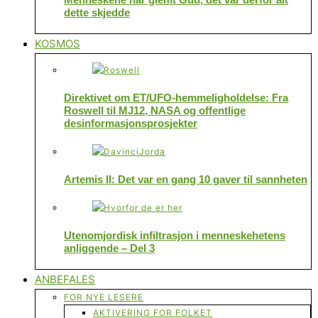
dette skjedde
KOSMOS
Direktivet om ET/UFO-hemmeligholdelse: Fra
Roswell til MJ12, NASA og offentlige
desinformasjonsprosjekter
Artemis II: Det var en gang 10 gaver til sannheten
Utenomjordisk infiltrasjon i menneskehetens
anliggende – Del 3
ANBEFALES
FOR NYE LESERE
AKTIVERING FOR FOLKET