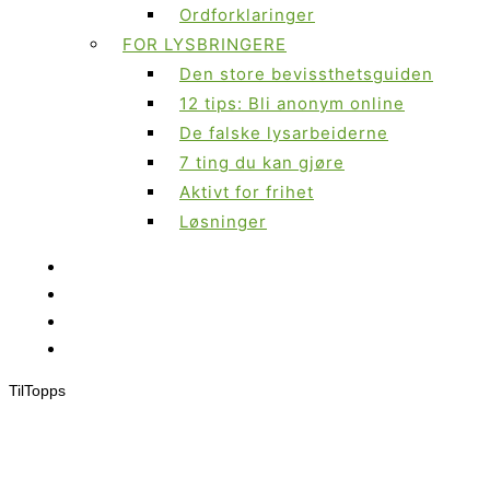
Ordforklaringer
FOR LYSBRINGERE
Den store bevissthetsguiden
12 tips: Bli anonym online
De falske lysarbeiderne
7 ting du kan gjøre
Aktivt for frihet
Løsninger
Til
Topps