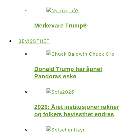
Merkevare Trump®
BEVISSTHET
Donald Trump har åpnet
Pandoras eske
2026: Året institusjoner rakner
og folkets bevissthet endres