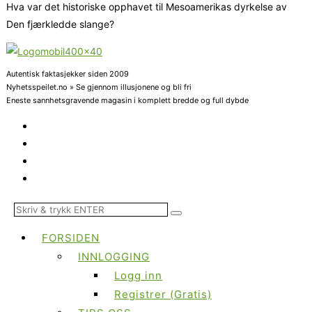
Hva var det historiske opphavet til Mesoamerikas dyrkelse av
Den fjærkledde slange?
Autentisk faktasjekker siden 2009
Nyhetsspeilet.no » Se gjennom illusjonene og bli fri
Eneste sannhetsgravende magasin i komplett bredde og full dybde
FORSIDEN
INNLOGGING
Logg inn
Registrer (Gratis)