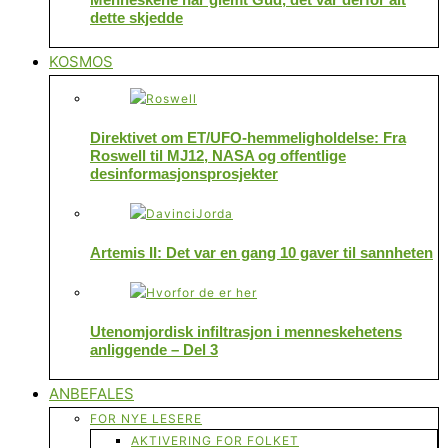
dette skjedde
KOSMOS
Direktivet om ET/UFO-hemmeligholdelse: Fra
Roswell til MJ12, NASA og offentlige
desinformasjonsprosjekter
Artemis II: Det var en gang 10 gaver til sannheten
Utenomjordisk infiltrasjon i menneskehetens
anliggende – Del 3
ANBEFALES
FOR NYE LESERE
AKTIVERING FOR FOLKET