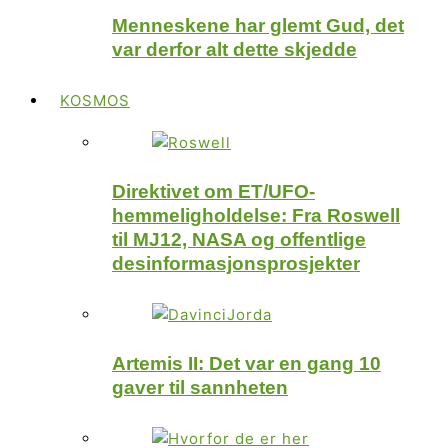
Menneskene har glemt Gud, det
var derfor alt dette skjedde
KOSMOS
Direktivet om ET/UFO-
hemmeligholdelse: Fra Roswell
til MJ12, NASA og offentlige
desinformasjonsprosjekter
Artemis II: Det var en gang 10
gaver til sannheten