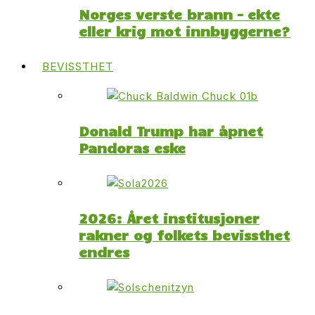
Norges verste brann – ekte
eller krig mot innbyggerne?
BEVISSTHET
Donald Trump har åpnet
Pandoras eske
2026: Året institusjoner
rakner og folkets bevissthet
endres