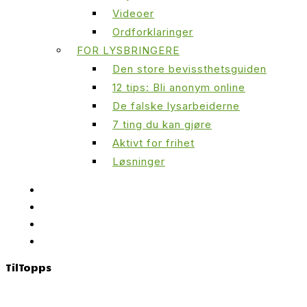
Videoer
Ordforklaringer
FOR LYSBRINGERE
Den store bevissthetsguiden
12 tips: Bli anonym online
De falske lysarbeiderne
7 ting du kan gjøre
Aktivt for frihet
Løsninger
Til
Topps