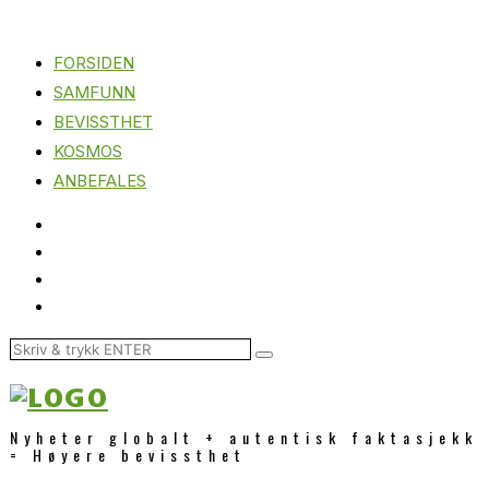
FORSIDEN
SAMFUNN
BEVISSTHET
KOSMOS
ANBEFALES
Nyheter globalt + autentisk faktasjekk
= Høyere bevissthet