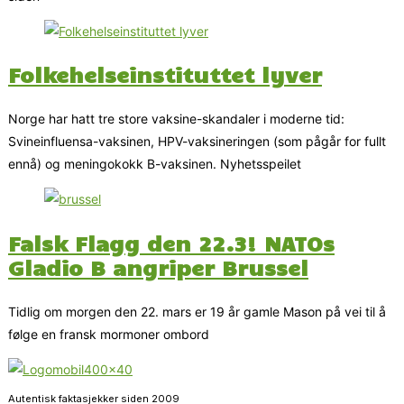
Folkehelseinstituttet lyver
Norge har hatt tre store vaksine-skandaler i moderne tid:
Svineinfluensa-vaksinen, HPV-vaksineringen (som pågår for fullt
ennå) og meningokokk B-vaksinen. Nyhetsspeilet
Falsk Flagg den 22.3! NATOs
Gladio B angriper Brussel
Tidlig om morgen den 22. mars er 19 år gamle Mason på vei til å
følge en fransk mormoner ombord
Autentisk faktasjekker siden 2009