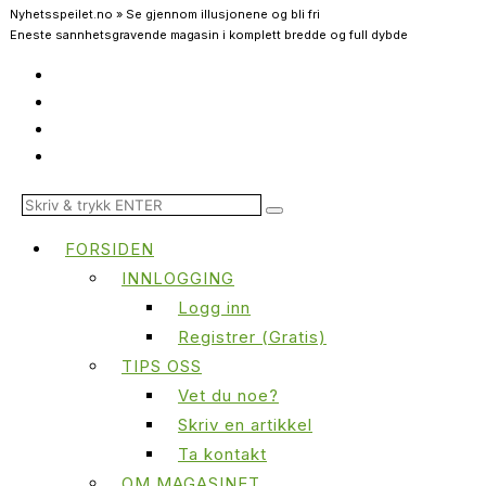
Nyhetsspeilet.no » Se gjennom illusjonene og bli fri
Eneste sannhetsgravende magasin i komplett bredde og full dybde
FORSIDEN
INNLOGGING
Logg inn
Registrer (Gratis)
TIPS OSS
Vet du noe?
Skriv en artikkel
Ta kontakt
OM MAGASINET