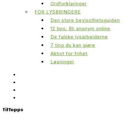
Ordforklaringer
FOR LYSBRINGERE
Den store bevissthetsguiden
12 tips: Bli anonym online
De falske lysarbeiderne
7 ting du kan gjøre
Aktivt for frihet
Løsninger
Til
Topps