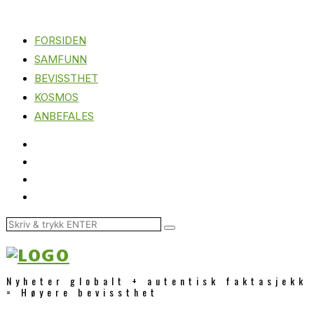
FORSIDEN
SAMFUNN
BEVISSTHET
KOSMOS
ANBEFALES
Nyheter globalt + autentisk faktasjekk
= Høyere bevissthet