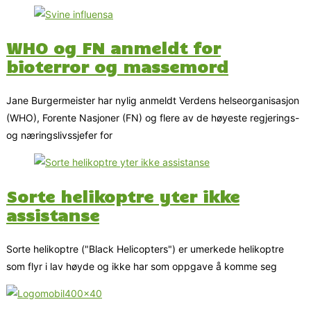
WHO og FN anmeldt for
bioterror og massemord
Jane Burgermeister har nylig anmeldt Verdens helseorganisasjon
(WHO), Forente Nasjoner (FN) og flere av de høyeste regjerings-
og næringslivssjefer for
Sorte helikoptre yter ikke
assistanse
Sorte helikoptre ("Black Helicopters") er umerkede helikoptre
som flyr i lav høyde og ikke har som oppgave å komme seg