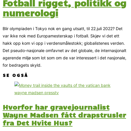
Fotball rigget, politikk og
numerologi
Blir olympiaden i Tokyo nok en gang utsatt, til 22.juli 2022? Det
var ikke nok med Europamesterskap i fotball. Skjøv vi det ett
hakk opp kom vi opp i verdensmålestokk; globalistenes verden.
Det pseudo-nasjonale omfavnet av det globale, de internasjonalt
agerende miljø som lot som om de var interessert i det nasjonale,
for bedragets skyld.
SE OGSÅ
Hvorfor har gravejournalist
Wayne Madsen fått drapstrusler
fra Det Hvite Hus?