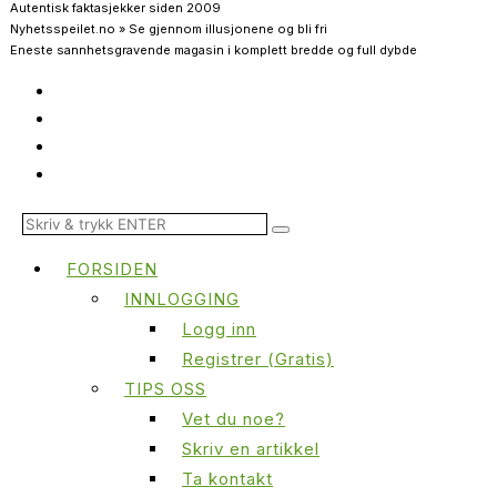
Autentisk faktasjekker siden 2009
Nyhetsspeilet.no » Se gjennom illusjonene og bli fri
Eneste sannhetsgravende magasin i komplett bredde og full dybde
FORSIDEN
INNLOGGING
Logg inn
Registrer (Gratis)
TIPS OSS
Vet du noe?
Skriv en artikkel
Ta kontakt