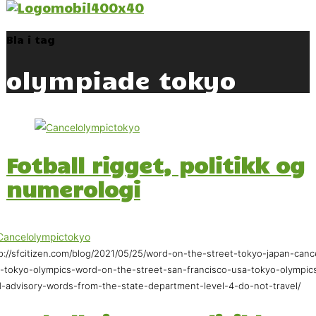
Bla i tag
olympiade tokyo
Fotball rigget, politikk og
numerologi
p://sfcitizen.com/blog/2021/05/25/word-on-the-street-tokyo-japan-canc
-tokyo-olympics-word-on-the-street-san-francisco-usa-tokyo-olympic
-advisory-words-from-the-state-department-level-4-do-not-travel/