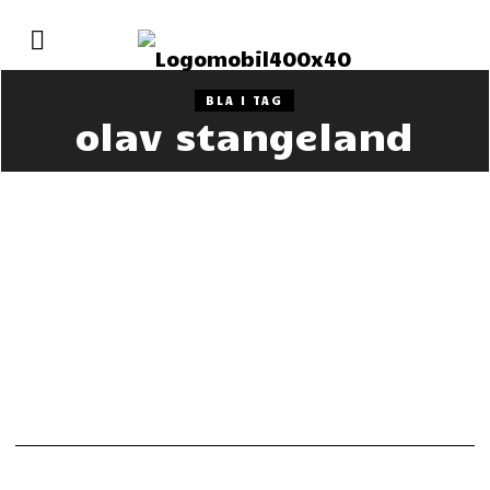
BLA I TAG
olav stangeland