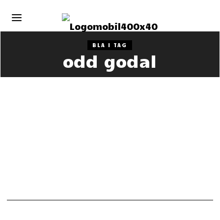
BLA I TAG
odd godal