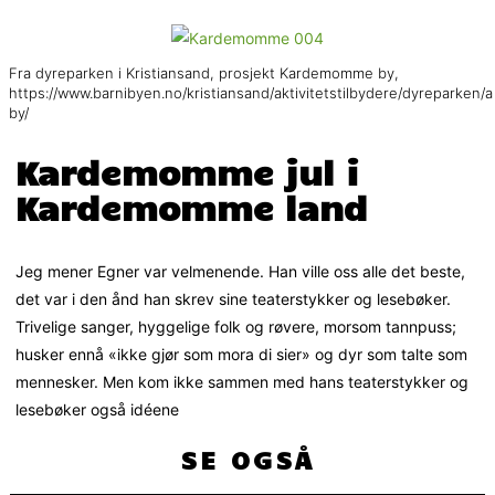
Fra dyreparken i Kristiansand, prosjekt Kardemomme by,
https://www.barnibyen.no/kristiansand/aktivitetstilbydere/dyrepark
by/
Kardemomme jul i
Kardemomme land
Jeg mener Egner var velmenende. Han ville oss alle det beste,
det var i den ånd han skrev sine teaterstykker og lesebøker.
Trivelige sanger, hyggelige folk og røvere, morsom tannpuss;
husker ennå «ikke gjør som mora di sier» og dyr som talte som
mennesker. Men kom ikke sammen med hans teaterstykker og
lesebøker også idéene
SE OGSÅ