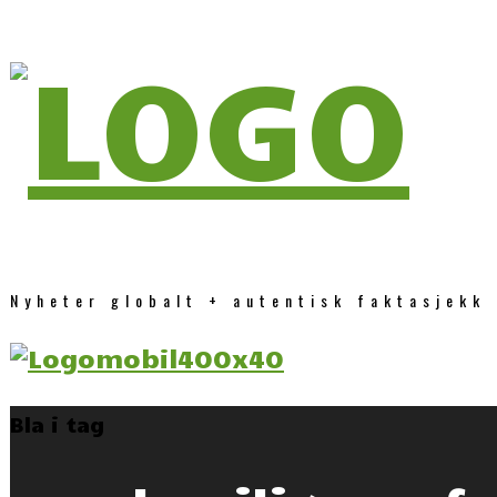
Nyheter globalt + autentisk faktasjekk
Bla i tag