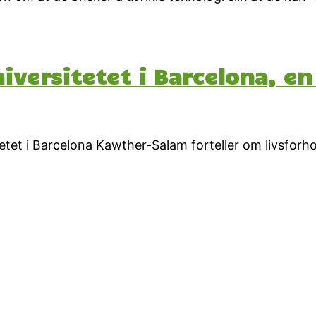
iversitetet i Barcelona, en
itetet i Barcelona Kawther-Salam forteller om livsfo