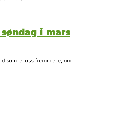
 søndag i mars
rhold som er oss fremmede, om