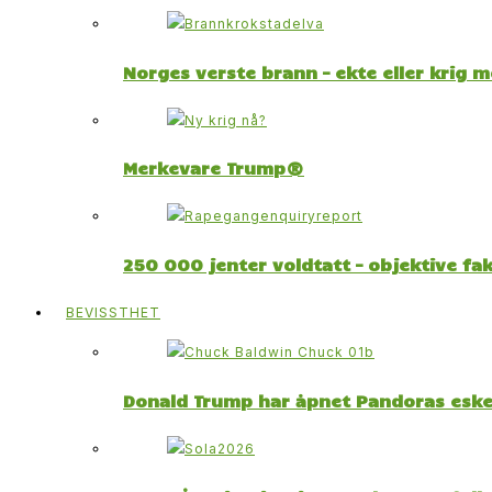
Norges verste brann – ekte eller krig 
Merkevare Trump®
250 000 jenter voldtatt – objektive fa
BEVISSTHET
Donald Trump har åpnet Pandoras esk