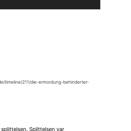
g/de/timeline/211/die-ermordung-behinderter-
plittelsen. Splittelsen var