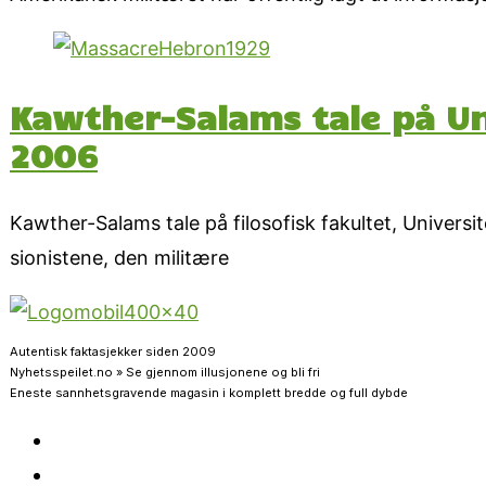
Kawther-Salams tale på Un
2006
Kawther-Salams tale på filosofisk fakultet, Univers
sionistene, den militære
Autentisk faktasjekker siden 2009
Nyhetsspeilet.no » Se gjennom illusjonene og bli fri
Eneste sannhetsgravende magasin i komplett bredde og full dybde