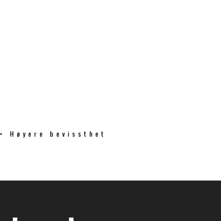
 = Høyere bevissthet