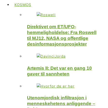
KOSMOS
Direktivet om ET/UFO-
hemmeligholdelse: Fra Roswell
til MJ12, NASA og offentlige
desinformasjonsprosjekter
Artemis II: Det var en gang 10
gaver til sannheten
Utenomjordisk infiltrasjon i
menneskehetens anliggende –