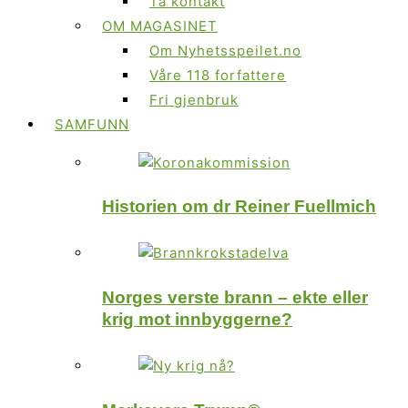
Ta kontakt
OM MAGASINET
Om Nyhetsspeilet.no
Våre 118 forfattere
Fri gjenbruk
SAMFUNN
Historien om dr Reiner Fuellmich
Norges verste brann – ekte eller
krig mot innbyggerne?