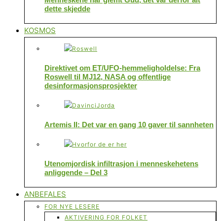
dette skjedde
KOSMOS
Direktivet om ET/UFO-hemmeligholdelse: Fra
Roswell til MJ12, NASA og offentlige
desinformasjonsprosjekter
Artemis II: Det var en gang 10 gaver til sannheten
Utenomjordisk infiltrasjon i menneskehetens
anliggende – Del 3
ANBEFALES
FOR NYE LESERE
AKTIVERING FOR FOLKET