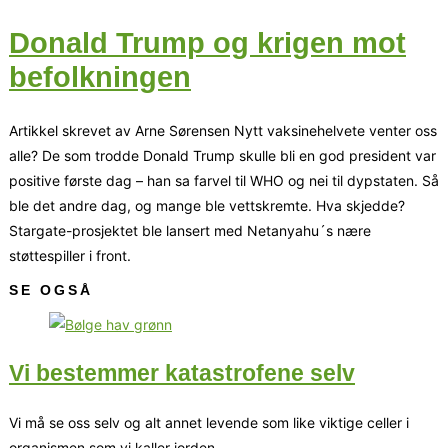
Donald Trump og krigen mot
befolkningen
Artikkel skrevet av Arne Sørensen Nytt vaksinehelvete venter oss
alle? De som trodde Donald Trump skulle bli en god president var
positive første dag – han sa farvel til WHO og nei til dypstaten. Så
ble det andre dag, og mange ble vettskremte. Hva skjedde?
Stargate-prosjektet ble lansert med Netanyahu´s nære
støttespiller i front.
SE OGSÅ
Vi bestemmer katastrofene selv
Vi må se oss selv og alt annet levende som like viktige celler i
organismen som vi kaller jorden.