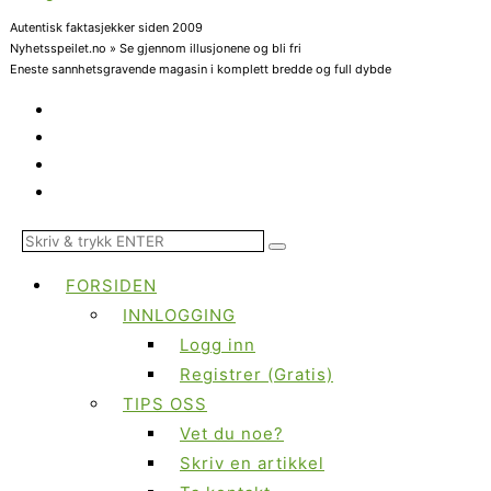
Autentisk faktasjekker siden 2009
Nyhetsspeilet.no » Se gjennom illusjonene og bli fri
Eneste sannhetsgravende magasin i komplett bredde og full dybde
FORSIDEN
INNLOGGING
Logg inn
Registrer (Gratis)
TIPS OSS
Vet du noe?
Skriv en artikkel