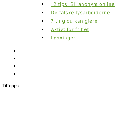
12 tips: Bli anonym online
De falske lysarbeiderne
7 ting du kan gjøre
Aktivt for frihet
Løsninger
Til
Topps