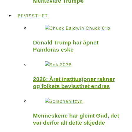
Merkevare Trump®
BEVISSTHET
Donald Trump har åpnet
Pandoras eske
2026: Året institusjoner rakner
og folkets bevissthet endres
Menneskene har glemt Gud, det
var derfor alt dette skjedde