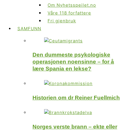
Om Nyhetsspeilet.no
Våre 118 forfattere
Fri gjenbruk
SAMFUNN
Den dummeste psykologiske
operasjonen noensinne – for å
lære Spania en lekse?
Historien om dr Reiner Fuellmich
Norges verste brann – ekte eller