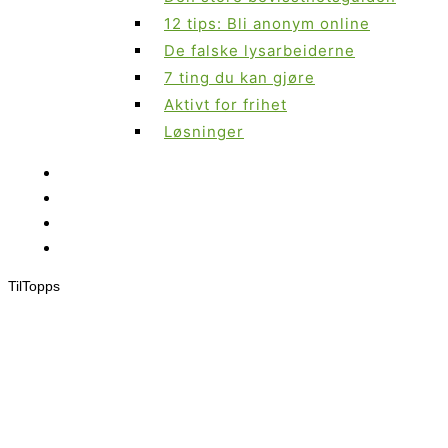
12 tips: Bli anonym online
De falske lysarbeiderne
7 ting du kan gjøre
Aktivt for frihet
Løsninger
Til
Topps