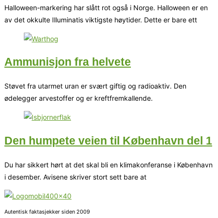
Halloween-markering har slått rot også i Norge. Halloween er en
av det okkulte Illuminatis viktigste høytider. Dette er bare ett
Ammunisjon fra helvete
Støvet fra utarmet uran er svært giftig og radioaktiv. Den
ødelegger arvestoffer og er kreftfremkallende.
Den humpete veien til København del 1
Du har sikkert hørt at det skal bli en klimakonferanse i København
i desember. Avisene skriver stort sett bare at
Autentisk faktasjekker siden 2009