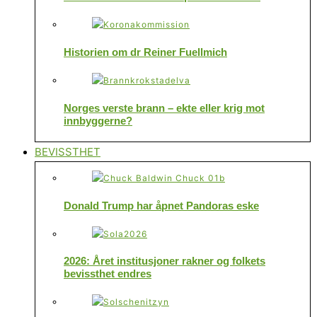
Historien om dr Reiner Fuellmich
Norges verste brann – ekte eller krig mot
innbyggerne?
BEVISSTHET
Donald Trump har åpnet Pandoras eske
2026: Året institusjoner rakner og folkets
bevissthet endres