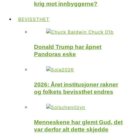
krig mot innbyggerne?
BEVISSTHET
Donald Trump har åpnet
Pandoras eske
2026: Året institusjoner rakner
og folkets bevissthet endres
Menneskene har glemt Gud, det
var derfor alt dette skjedde