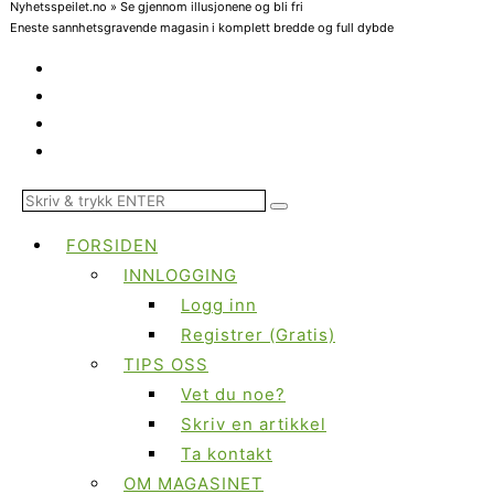
Nyhetsspeilet.no » Se gjennom illusjonene og bli fri
Eneste sannhetsgravende magasin i komplett bredde og full dybde
FORSIDEN
INNLOGGING
Logg inn
Registrer (Gratis)
TIPS OSS
Vet du noe?
Skriv en artikkel
Ta kontakt
OM MAGASINET