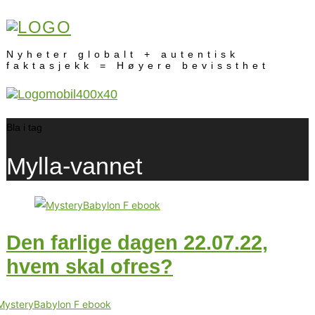
Nyheter globalt + autentisk
faktasjekk = Høyere bevissthet
Bla i tag
Mylla-vannet
Den farlige dagen 22.07.22,
hvem skal ofres?