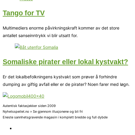
Tango for TV
Multimediers enorme påvirkningskraft kommer av det store
antallet sanseinntrykk vi blir utsatt for.
Somaliske pirater eller lokal kystvakt?
Er det lokalbefolkningens kystvakt som prøver å forhindre
dumping av giftig avfall eller er de pirater? Noen farer med løgn.
Autentisk faktasjekker siden 2009
Nyhetsspeilet.no » Se gjennom illusjonene og bli fri
Eneste sannhetsgravende magasin i komplett bredde og full dybde