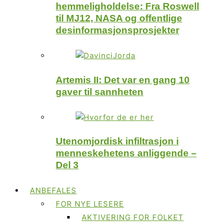
hemmeligholdelse: Fra Roswell
til MJ12, NASA og offentlige
desinformasjonsprosjekter
Artemis II: Det var en gang 10
gaver til sannheten
Utenomjordisk infiltrasjon i
menneskehetens anliggende –
Del 3
ANBEFALES
FOR NYE LESERE
AKTIVERING FOR FOLKET