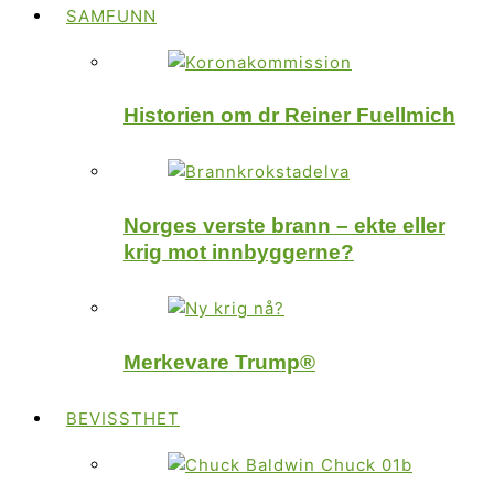
SAMFUNN
Historien om dr Reiner Fuellmich
Norges verste brann – ekte eller
krig mot innbyggerne?
Merkevare Trump®
BEVISSTHET