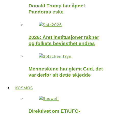
Donald Trump har åpnet
Pandoras eske
2026: Året institusjoner rakner
og folkets bevissthet endres
Menneskene har glemt Gud, det
var derfor alt dette skjedde
KOSMOS
Direktivet om ET/UFO-