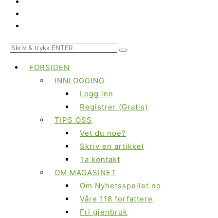
FORSIDEN
INNLOGGING
Logg inn
Registrer (Gratis)
TIPS OSS
Vet du noe?
Skriv en artikkel
Ta kontakt
OM MAGASINET
Om Nyhetsspeilet.no
Våre 118 forfattere
Fri gjenbruk