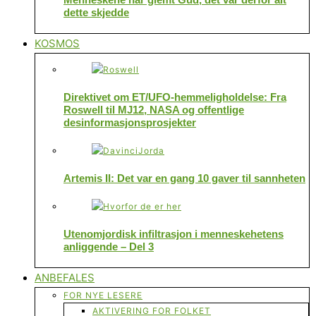
dette skjedde
KOSMOS
Direktivet om ET/UFO-hemmeligholdelse: Fra
Roswell til MJ12, NASA og offentlige
desinformasjonsprosjekter
Artemis II: Det var en gang 10 gaver til sannheten
Utenomjordisk infiltrasjon i menneskehetens
anliggende – Del 3
ANBEFALES
FOR NYE LESERE
AKTIVERING FOR FOLKET