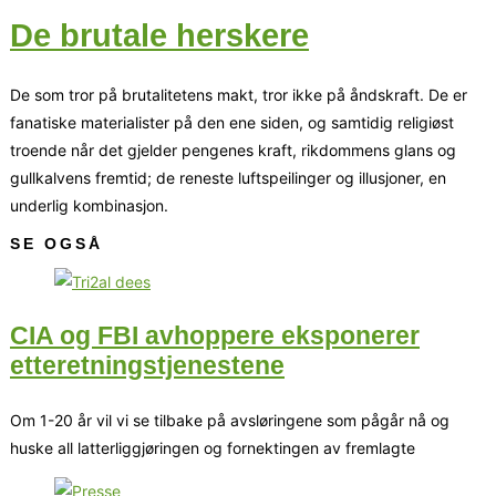
De brutale herskere
De som tror på brutalitetens makt, tror ikke på åndskraft. De er
fanatiske materialister på den ene siden, og samtidig religiøst
troende når det gjelder pengenes kraft, rikdommens glans og
gullkalvens fremtid; de reneste luftspeilinger og illusjoner, en
underlig kombinasjon.
SE OGSÅ
CIA og FBI avhoppere eksponerer
etteretningstjenestene
Om 1-20 år vil vi se tilbake på avsløringene som pågår nå og
huske all latterliggjøringen og fornektingen av fremlagte