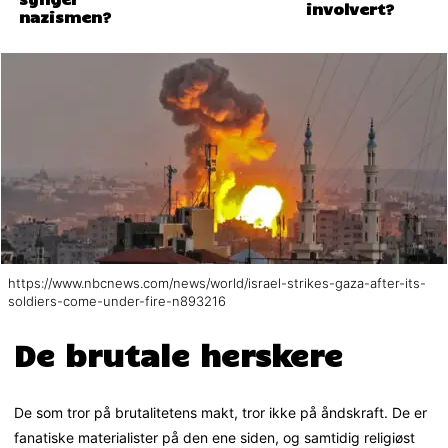
involvert?
nazismen?
https://www.nbcnews.com/news/world/israel-strikes-gaza-after-its-
soldiers-come-under-fire-n893216
De brutale herskere
De som tror på brutalitetens makt, tror ikke på åndskraft. De er
fanatiske materialister på den ene siden, og samtidig religiøst