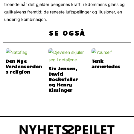
troende når det gjelder pengenes kraft, rikdommens glans og
gullkalvens fremtid; de reneste luftspeilinger og illusjoner, en
underlig kombinasjon.
SE OGSÅ
Den Nye
Tenk
Verdensorden
annerledes
Siv Jensen,
s religion
David
Rockefeller
og Henry
Kissinger