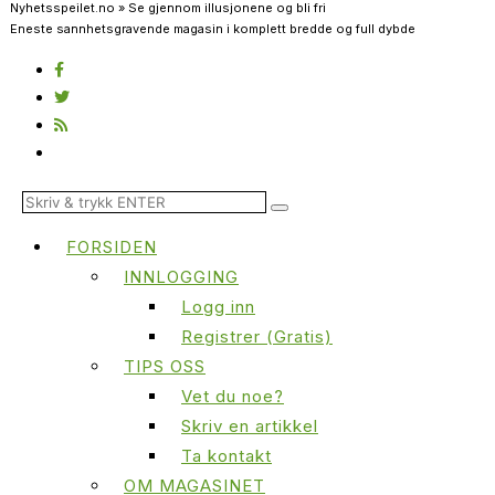
Nyhetsspeilet.no » Se gjennom illusjonene og bli fri
Eneste sannhetsgravende magasin i komplett bredde og full dybde
FORSIDEN
INNLOGGING
Logg inn
Registrer (Gratis)
TIPS OSS
Vet du noe?
Skriv en artikkel
Ta kontakt
OM MAGASINET