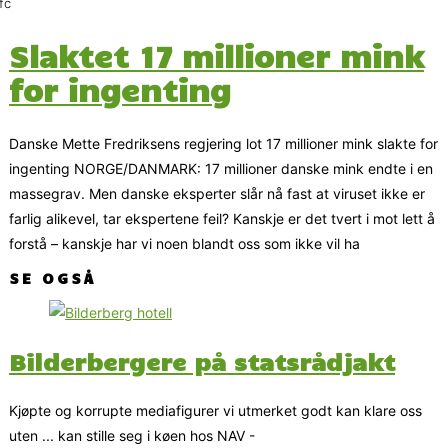
fc
Slaktet 17 millioner mink
for ingenting
Danske Mette Fredriksens regjering lot 17 millioner mink slakte for
ingenting NORGE/DANMARK: 17 millioner danske mink endte i en
massegrav. Men danske eksperter slår nå fast at viruset ikke er
farlig alikevel, tar ekspertene feil? Kanskje er det tvert i mot lett å
forstå – kanskje har vi noen blandt oss som ikke vil ha
SE OGSÅ
Bilderbergere på statsrådjakt
Kjøpte og korrupte mediafigurer vi utmerket godt kan klare oss
uten ... kan stille seg i køen hos NAV -