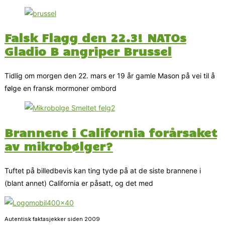
Falsk Flagg den 22.3! NATOs
Gladio B angriper Brussel
Tidlig om morgen den 22. mars er 19 år gamle Mason på vei til å
følge en fransk mormoner ombord
Brannene i California forårsaket
av mikrobølger?
Tuftet på billedbevis kan ting tyde på at de siste brannene i
(blant annet) California er påsatt, og det med
Autentisk faktasjekker siden 2009