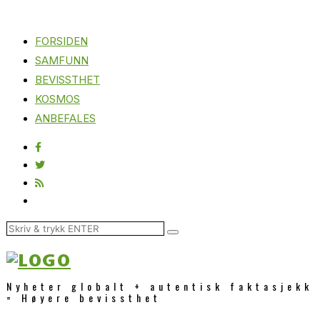
FORSIDEN
SAMFUNN
BEVISSTHET
KOSMOS
ANBEFALES
Nyheter globalt + autentisk faktasjekk
= Høyere bevissthet