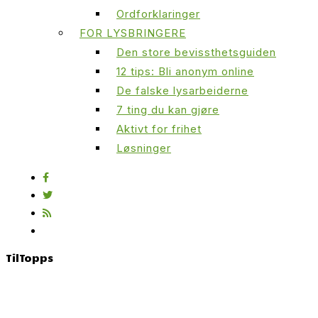
Ordforklaringer
FOR LYSBRINGERE
Den store bevissthetsguiden
12 tips: Bli anonym online
De falske lysarbeiderne
7 ting du kan gjøre
Aktivt for frihet
Løsninger
Til
Topps