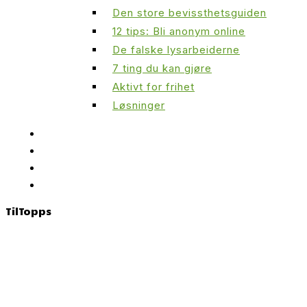
Den store bevissthetsguiden
12 tips: Bli anonym online
De falske lysarbeiderne
7 ting du kan gjøre
Aktivt for frihet
Løsninger
Til
Topps