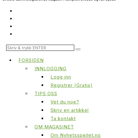
FORSIDEN
INNLOGGING
Logg inn
Registrer (Gratis)
TIPS OSS
Vet du noe?
Skriv en artikkel
Ta kontakt
OM MAGASINET
Om Nyhetsspeilet.no