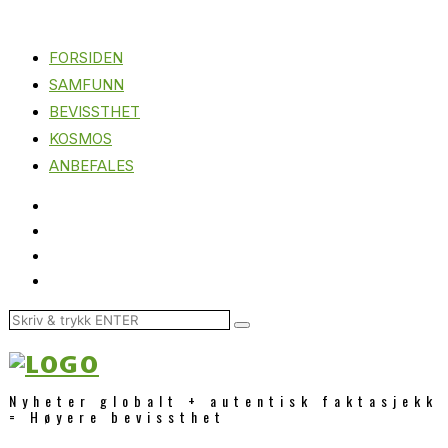
FORSIDEN
SAMFUNN
BEVISSTHET
KOSMOS
ANBEFALES
Nyheter globalt + autentisk faktasjekk
= Høyere bevissthet