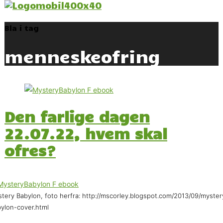
Bla i tag
menneskeofring
Den farlige dagen
22.07.22, hvem skal
ofres?
tery Babylon, foto herfra: http://mscorley.blogspot.com/2013/09/myster
ylon-cover.html