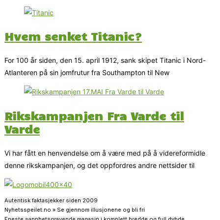
Hvem senket Titanic?
For 100 år siden, den 15. april 1912, sank skipet Titanic i Nord-
Atlanteren på sin jomfrutur fra Southampton til New
Rikskampanjen Fra Varde til
Varde
Vi har fått en henvendelse om å være med på å videreformidle
denne rikskampanjen, og det oppfordres andre nettsider til
Autentisk faktasjekker siden 2009
Nyhetsspeilet.no » Se gjennom illusjonene og bli fri
Eneste sannhetsgravende magasin i komplett bredde og full dybde