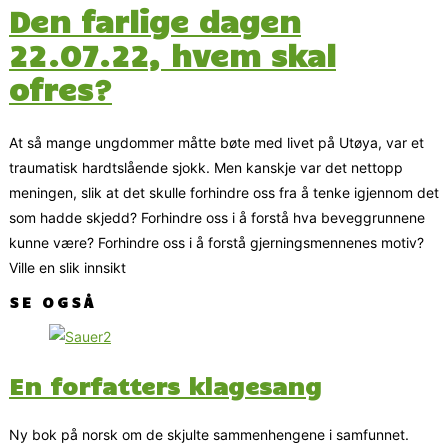
Den farlige dagen
22.07.22, hvem skal
ofres?
At så mange ungdommer måtte bøte med livet på Utøya, var et
traumatisk hardtslående sjokk. Men kanskje var det nettopp
meningen, slik at det skulle forhindre oss fra å tenke igjennom det
som hadde skjedd? Forhindre oss i å forstå hva beveggrunnene
kunne være? Forhindre oss i å forstå gjerningsmennenes motiv?
Ville en slik innsikt
SE OGSÅ
En forfatters klagesang
Ny bok på norsk om de skjulte sammenhengene i samfunnet.