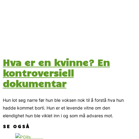
Hva er en kvinne? En
kontroversiell
dokumentar
Hun lot seg narre før hun ble voksen nok til å forstå hva hun
hadde kommet borti. Hun er et levende vitne om den
elendighet hun ble viklet inn i og som må advares mot.
SE OGSÅ