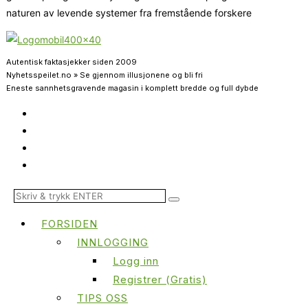
naturen av levende systemer fra fremstående forskere
Autentisk faktasjekker siden 2009
Nyhetsspeilet.no » Se gjennom illusjonene og bli fri
Eneste sannhetsgravende magasin i komplett bredde og full dybde
FORSIDEN
INNLOGGING
Logg inn
Registrer (Gratis)
TIPS OSS