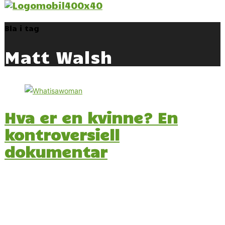
Bla i tag
Matt Walsh
Hva er en kvinne? En
kontroversiell
dokumentar