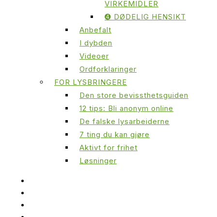
VIRKEMIDLER
➍ DØDELIG HENSIKT
Anbefalt
I dybden
Videoer
Ordforklaringer
FOR LYSBRINGERE
Den store bevissthetsguiden
12 tips: Bli anonym online
De falske lysarbeiderne
7 ting du kan gjøre
Aktivt for frihet
Løsninger