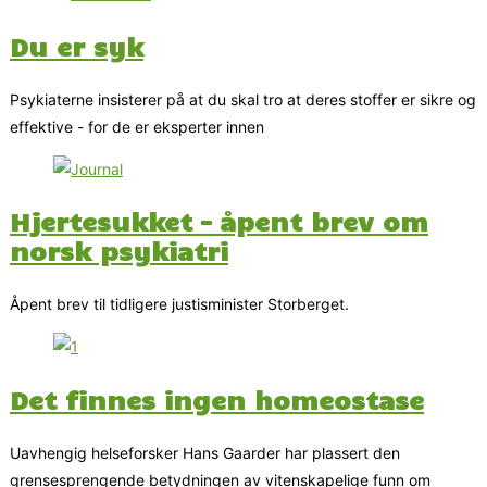
Du er syk
Psykiaterne insisterer på at du skal tro at deres stoffer er sikre og
effektive - for de er eksperter innen
Hjertesukket – åpent brev om
norsk psykiatri
Åpent brev til tidligere justisminister Storberget.
Det finnes ingen homeostase
Uavhengig helseforsker Hans Gaarder har plassert den
grensesprengende betydningen av vitenskapelige funn om