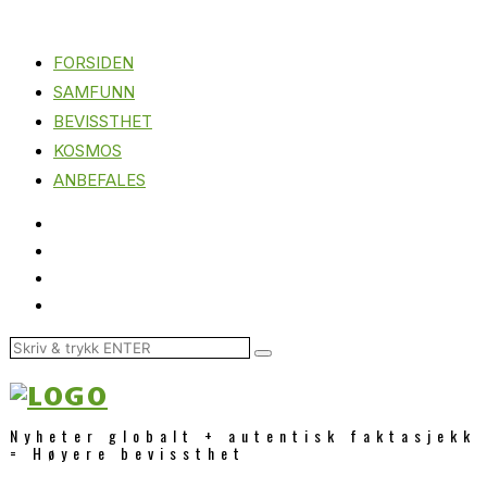
FORSIDEN
SAMFUNN
BEVISSTHET
KOSMOS
ANBEFALES
Nyheter globalt + autentisk faktasjekk
= Høyere bevissthet