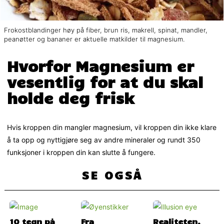
Frokostblandinger høy på fiber, brun ris, makrell, spinat, mandler,
peanøtter og bananer er aktuelle matkilder til magnesium.
Hvorfor Magnesium er
vesentlig for at du skal
holde deg frisk
Hvis kroppen din mangler magnesium, vil kroppen din ikke klare
å ta opp og nyttigjøre seg av andre mineraler og rundt 350
funksjoner i kroppen din kan slutte å fungere.
SE OGSÅ
10 tegn på
Fra
Realiteten,