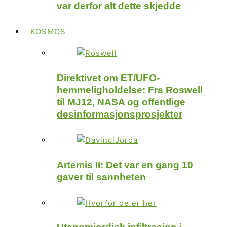
var derfor alt dette skjedde
KOSMOS
Direktivet om ET/UFO-
hemmeligholdelse: Fra Roswell
til MJ12, NASA og offentlige
desinformasjonsprosjekter
Artemis II: Det var en gang 10
gaver til sannheten