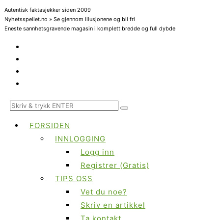
Autentisk faktasjekker siden 2009
Nyhetsspeilet.no » Se gjennom illusjonene og bli fri
Eneste sannhetsgravende magasin i komplett bredde og full dybde
FORSIDEN
INNLOGGING
Logg inn
Registrer (Gratis)
TIPS OSS
Vet du noe?
Skriv en artikkel
Ta kontakt