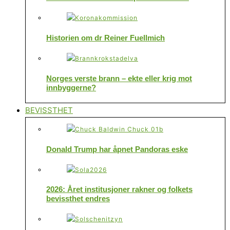
Historien om dr Reiner Fuellmich
Norges verste brann – ekte eller krig mot
innbyggerne?
BEVISSTHET
Donald Trump har åpnet Pandoras eske
2026: Året institusjoner rakner og folkets
bevissthet endres