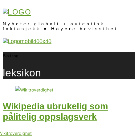
Nyheter globalt + autentisk
faktasjekk = Høyere bevissthet
Bla i tag
leksikon
Wikipedia ubrukelig som
pålitelig oppslagsverk