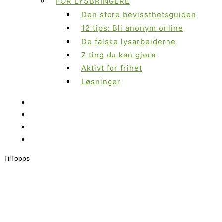
FOR LYSBRINGERE
Den store bevissthetsguiden
12 tips: Bli anonym online
De falske lysarbeiderne
7 ting du kan gjøre
Aktivt for frihet
Løsninger
Til
Topps