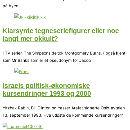
på byen.
Klarsynte tegneseriefigurer eller noe
langt mer okkult?
I TV serien The Simpsons deltok Montgomery Burns, ( også kjent
som Mr Banks som er et pseudonym for Jacob
Israels politisk-økonomiske
kursendringer 1993 og 2000
Yitzhak Rabin, Bill Clinton og Yasser Arafat signerte Oslo-avtalen
13. september 1993. Hva utløste de kommende kursendringer?