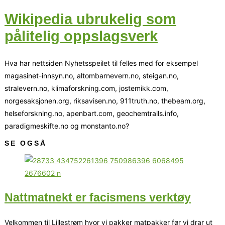
Wikipedia ubrukelig som
pålitelig oppslagsverk
Hva har nettsiden Nyhetsspeilet til felles med for eksempel
magasinet-innsyn.no, altombarnevern.no, steigan.no,
stralevern.no, klimaforskning.com, jostemikk.com,
norgesaksjonen.org, riksavisen.no, 911truth.no, thebeam.org,
helseforskning.no, apenbart.com, geochemtrails.info,
paradigmeskifte.no og monstanto.no?
SE OGSÅ
Nattmatnekt er facismens verktøy
Velkommen til Lillestrøm hvor vi pakker matpakker før vi drar ut