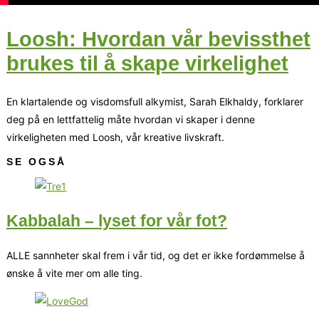
Loosh: Hvordan vår bevissthet
brukes til å skape virkelighet
En klartalende og visdomsfull alkymist, Sarah Elkhaldy, forklarer
deg på en lettfattelig måte hvordan vi skaper i denne
virkeligheten med Loosh, vår kreative livskraft.
SE OGSÅ
Kabbalah – lyset for vår fot?
ALLE sannheter skal frem i vår tid, og det er ikke fordømmelse å
ønske å vite mer om alle ting.