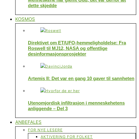
dette skjedde
KOSMOS
Direktivet om ET/UFO-hemmeligholdelse: Fra
Roswell til MJ12, NASA og offentlige
desinformasjonsprosjekter
Artemis II: Det var en gang 10 gaver til sannheten
Utenomjordisk infiltrasjon i menneskehetens
anliggende – Del 3
ANBEFALES
FOR NYE LESERE
AKTIVERING FOR FOLKET