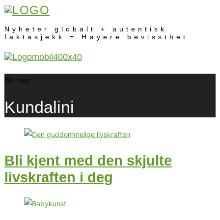
Nyheter globalt + autentisk
faktasjekk = Høyere bevissthet
Bla i tag
Kundalini
Bli kjent med den skjulte
livskraften i deg