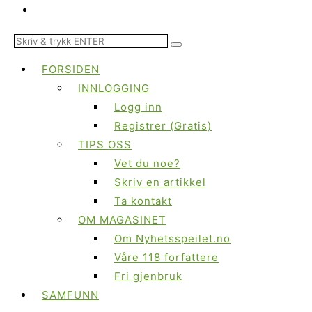
FORSIDEN
INNLOGGING
Logg inn
Registrer (Gratis)
TIPS OSS
Vet du noe?
Skriv en artikkel
Ta kontakt
OM MAGASINET
Om Nyhetsspeilet.no
Våre 118 forfattere
Fri gjenbruk
SAMFUNN