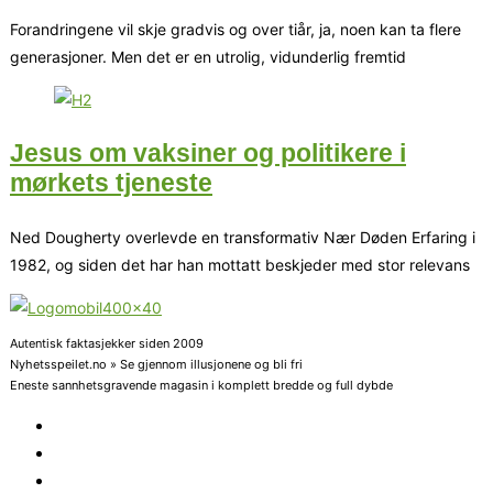
Forandringene vil skje gradvis og over tiår, ja, noen kan ta flere
generasjoner. Men det er en utrolig, vidunderlig fremtid
Jesus om vaksiner og politikere i
mørkets tjeneste
Ned Dougherty overlevde en transformativ Nær Døden Erfaring i
1982, og siden det har han mottatt beskjeder med stor relevans
Autentisk faktasjekker siden 2009
Nyhetsspeilet.no » Se gjennom illusjonene og bli fri
Eneste sannhetsgravende magasin i komplett bredde og full dybde