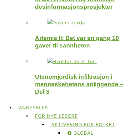
desinformasjonsprosjekter
Artemis II: Det var en gang 10
gaver til sannheten
Utenomjordisk infiltrasjon i
menneskehetens anliggende –
Del 3
ANBEFALES
FOR NYE LESERE
AKTIVERING FOR FOLKET
➊ GLOBAL