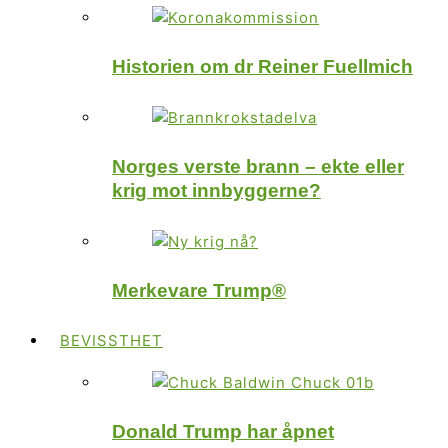
Historien om dr Reiner Fuellmich
Norges verste brann – ekte eller
krig mot innbyggerne?
Merkevare Trump®
BEVISSTHET
Donald Trump har åpnet