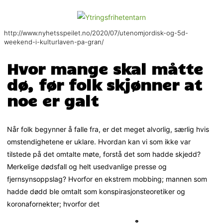
http://www.nyhetsspeilet.no/2020/07/utenomjordisk-og-5d-
weekend-i-kulturlaven-pa-gran/
Hvor mange skal måtte
dø, før folk skjønner at
noe er galt
Når folk begynner å falle fra, er det meget alvorlig, særlig hvis
omstendighetene er uklare. Hvordan kan vi som ikke var
tilstede på det omtalte møte, forstå det som hadde skjedd?
Merkelige dødsfall og helt usedvanlige presse og
fjernsynsoppslag? Hvorfor en ekstrem mobbing; mannen som
hadde dødd ble omtalt som konspirasjonsteoretiker og
koronafornekter; hvorfor det