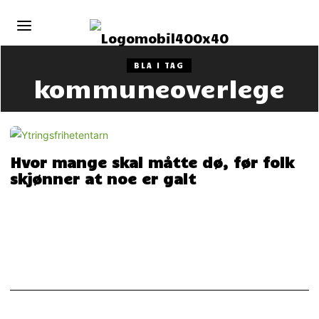
BLA I TAG
kommuneoverlege
Hvor mange skal måtte dø, før folk
skjønner at noe er galt