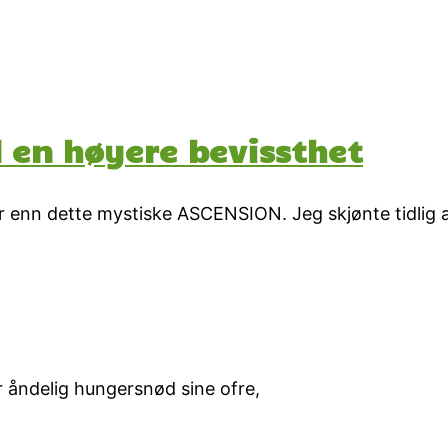
l en høyere bevissthet
r enn dette mystiske ASCENSION. Jeg skjønte tidlig a
r åndelig hungersnød sine ofre,