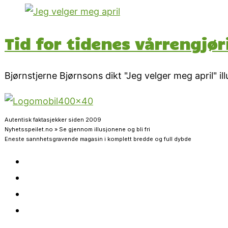
Tid for tidenes vårrengjør
Bjørnstjerne Bjørnsons dikt "Jeg velger meg april" i
Autentisk faktasjekker siden 2009
Nyhetsspeilet.no » Se gjennom illusjonene og bli fri
Eneste sannhetsgravende magasin i komplett bredde og full dybde