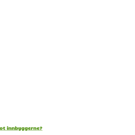
mot innbyggerne?