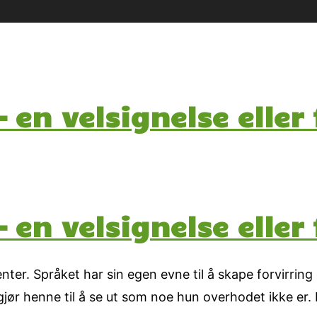
 en velsignelse eller
 en velsignelse eller
ter. Språket har sin egen evne til å skape forvirring e
jør henne til å se ut som noe hun overhodet ikke er. D