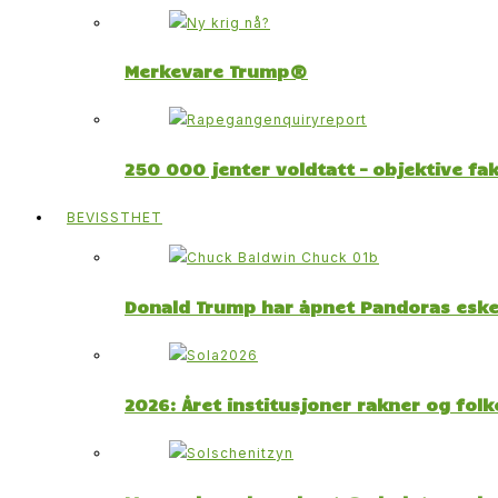
Merkevare Trump®
250 000 jenter voldtatt – objektive fa
BEVISSTHET
Donald Trump har åpnet Pandoras esk
2026: Året institusjoner rakner og fol