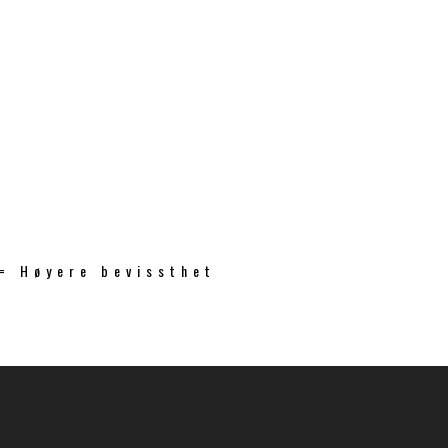
 = Høyere bevissthet