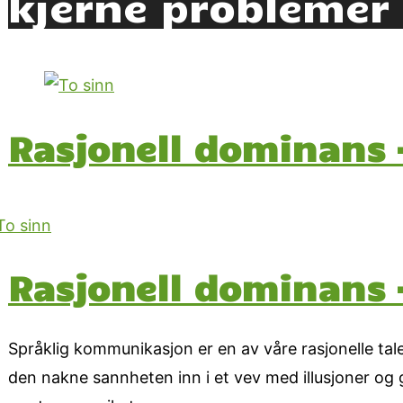
kjerne problemer
Rasjonell dominans –
Rasjonell dominans –
Språklig kommunikasjon er en av våre rasjonelle talen
den nakne sannheten inn i et vev med illusjoner og g