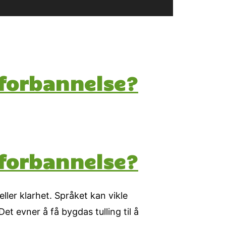
 forbannelse?
 forbannelse?
ller klarhet. Språket kan vikle
et evner å få bygdas tulling til å