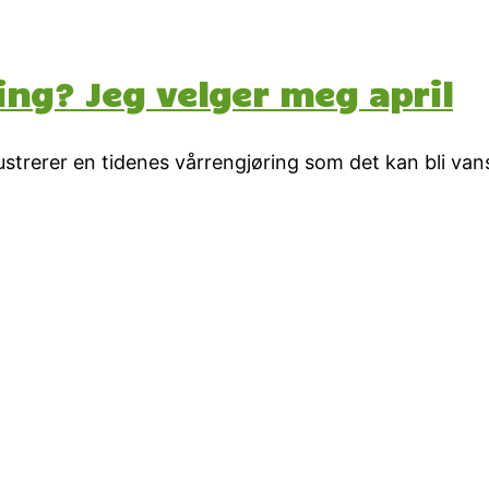
ing? Jeg velger meg april
llustrerer en tidenes vårrengjøring som det kan bli v