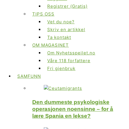
Registrer (Gratis)
TIPS OSS
Vet du noe?
Skriv en artikkel
Ta kontakt
OM MAGASINET
Om Nyhetsspeilet.no
Våre 118 forfattere
Fri gjenbruk
SAMFUNN
Den dummeste psykologiske
operasjonen noensinne – for å
lære Spania en lekse?