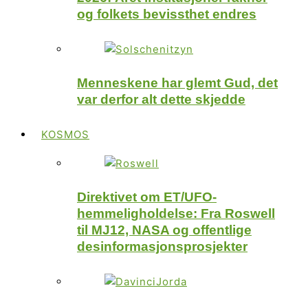
og folkets bevissthet endres
Menneskene har glemt Gud, det
var derfor alt dette skjedde
KOSMOS
Direktivet om ET/UFO-
hemmeligholdelse: Fra Roswell
til MJ12, NASA og offentlige
desinformasjonsprosjekter