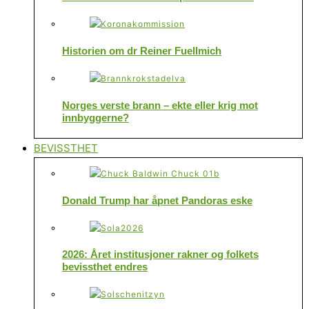
Historien om dr Reiner Fuellmich
Norges verste brann – ekte eller krig mot
innbyggerne?
BEVISSTHET
Donald Trump har åpnet Pandoras eske
2026: Året institusjoner rakner og folkets
bevissthet endres