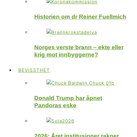
Historien om dr Reiner Fuellmich
Norges verste brann – ekte eller
krig mot innbyggerne?
BEVISSTHET
Donald Trump har åpnet
Pandoras eske
2026: Året institusjoner rakner