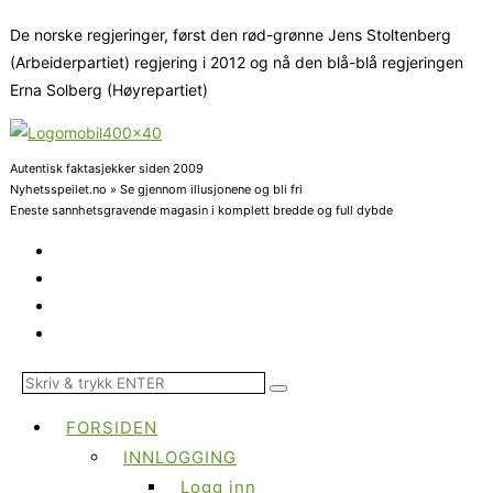
De norske regjeringer, først den rød-grønne Jens Stoltenberg
(Arbeiderpartiet) regjering i 2012 og nå den blå-blå regjeringen
Erna Solberg (Høyrepartiet)
Autentisk faktasjekker siden 2009
Nyhetsspeilet.no » Se gjennom illusjonene og bli fri
Eneste sannhetsgravende magasin i komplett bredde og full dybde
FORSIDEN
INNLOGGING
Logg inn